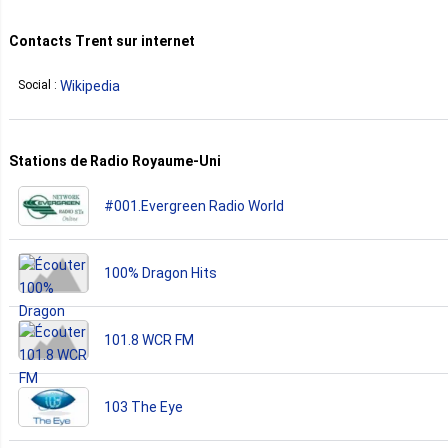
Contacts Trent sur internet
Wikipedia
Social :
Stations de Radio Royaume-Uni
#001.Evergreen Radio World
100% Dragon Hits
101.8 WCR FM
103 The Eye