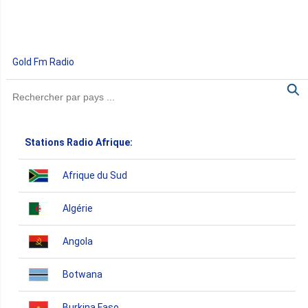
Gold Fm Radio
Stations Radio Afrique:
Afrique du Sud
Algérie
Angola
Botwana
Burkina Faso