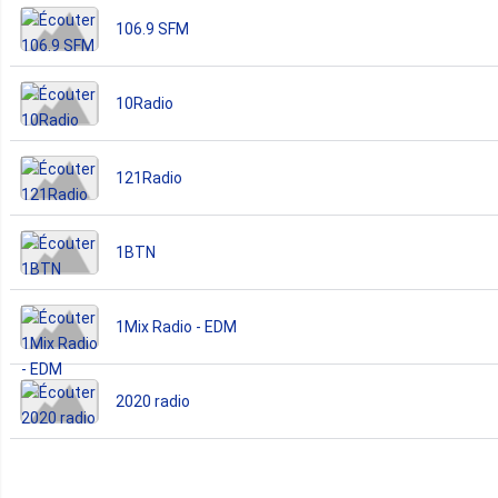
106.9 SFM
10Radio
121Radio
1BTN
1Mix Radio - EDM
2020 radio