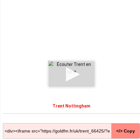
Trent Nottingham
</> Copy