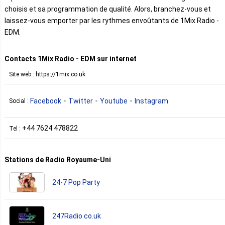
choisis et sa programmation de qualité. Alors, branchez-vous et
laissez-vous emporter par les rythmes envoûtants de 1Mix Radio -
EDM.
Contacts 1Mix Radio - EDM sur internet
Site web : https://1mix.co.uk
Facebook
Twitter
Youtube
Instagram
Social :
+44 7624 478822
Tel :
Stations de Radio Royaume-Uni
24-7 Pop Party
247Radio.co.uk