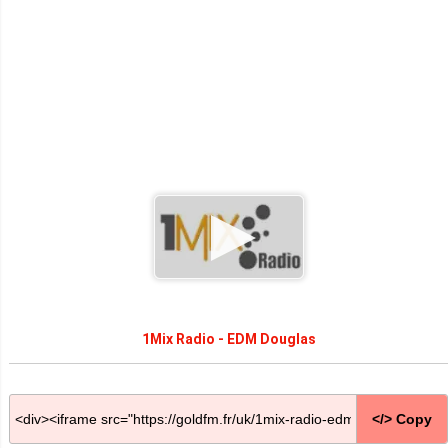
1Mix Radio - EDM Douglas
</> Copy