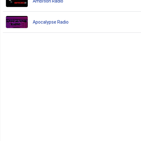
Ambition Radio
Apocalypse Radio