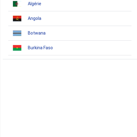
Algérie
Angola
Botwana
Burkina Faso
Burundi
Bénin
Cameroun
Cap-Vert
Comores
Congo