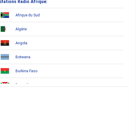
Stations Radio Afrique:
Afrique du Sud
Algérie
Angola
Botwana
Burkina Faso
Burundi
Bénin
Cameroun
Cap-Vert