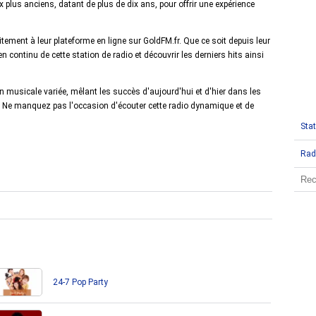
plus anciens, datant de plus de dix ans, pour offrir une expérience
itement à leur plateforme en ligne sur GoldFM.fr. Que ce soit depuis leur
 en continu de cette station de radio et découvrir les derniers hits ainsi
n musicale variée, mêlant les succès d'aujourd'hui et d'hier dans les
aut. Ne manquez pas l'occasion d'écouter cette radio dynamique et de
Stat
Rad
24-7 Pop Party