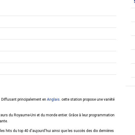
e. Diffusant principalement en
Anglais
. cette station propose une variété
diteurs du Royaume-Uni et du monde entier. Grâce à leur programmation
sante.
 les hits du top 40 d'aujourd'hui ainsi que les succès des dix dernières