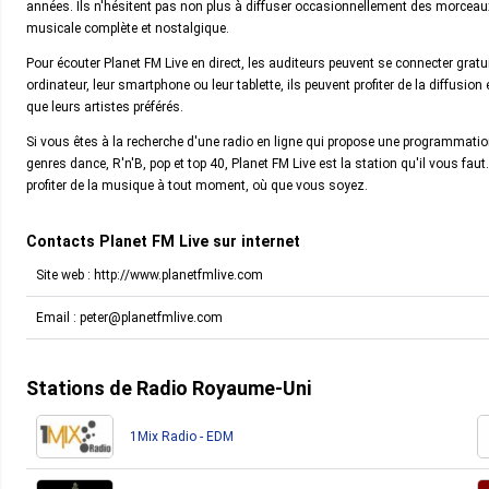
années. Ils n'hésitent pas non plus à diffuser occasionnellement des morceaux 
musicale complète et nostalgique.
Pour écouter Planet FM Live en direct, les auditeurs peuvent se connecter gratu
ordinateur, leur smartphone ou leur tablette, ils peuvent profiter de la diffusion
que leurs artistes préférés.
Si vous êtes à la recherche d'une radio en ligne qui propose une programmatio
genres dance, R'n'B, pop et top 40, Planet FM Live est la station qu'il vous f
profiter de la musique à tout moment, où que vous soyez.
Contacts Planet FM Live sur internet
Site web : http://www.planetfmlive.com
Email :
peter@planetfmlive.com
Stations de Radio Royaume-Uni
1Mix Radio - EDM