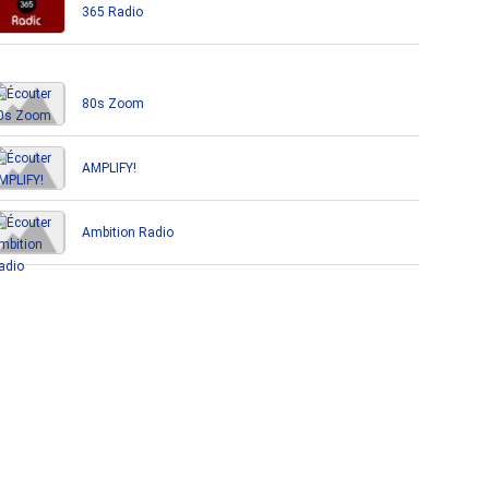
365 Radio
80s Zoom
AMPLIFY!
Ambition Radio