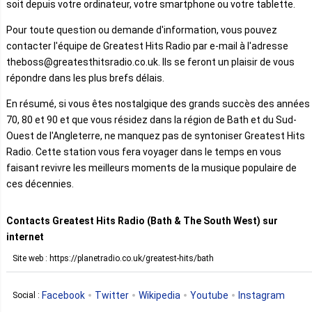
soit depuis votre ordinateur, votre smartphone ou votre tablette.
Pour toute question ou demande d'information, vous pouvez
contacter l'équipe de Greatest Hits Radio par e-mail à l'adresse
theboss@greatesthitsradio.co.uk. Ils se feront un plaisir de vous
répondre dans les plus brefs délais.
En résumé, si vous êtes nostalgique des grands succès des années
70, 80 et 90 et que vous résidez dans la région de Bath et du Sud-
Ouest de l'Angleterre, ne manquez pas de syntoniser Greatest Hits
Radio. Cette station vous fera voyager dans le temps en vous
faisant revivre les meilleurs moments de la musique populaire de
ces décennies.
Contacts Greatest Hits Radio (Bath & The South West) sur
internet
Site web : https://planetradio.co.uk/greatest-hits/bath
Facebook
Twitter
Wikipedia
Youtube
Instagram
Social :