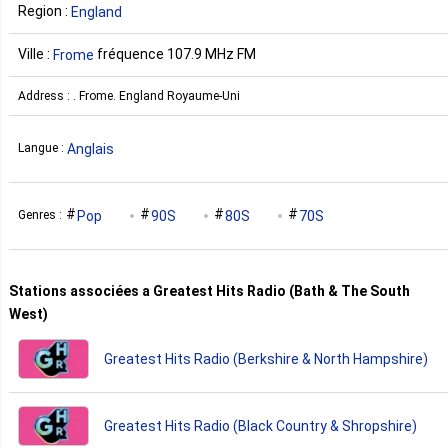
Region :
England
Ville :
fréquence 107.9 MHz FM
Frome
Address : . Frome. England Royaume-Uni
Anglais
Langue :
Pop
90S
80S
70S
Genres :
Stations associées a Greatest Hits Radio (Bath & The South
West)
Greatest Hits Radio (Berkshire & North Hampshire)
Greatest Hits Radio (Black Country & Shropshire)