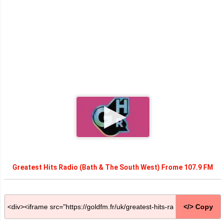
Greatest Hits Radio (Bath & The South West) Frome 107.9 FM
</> Copy