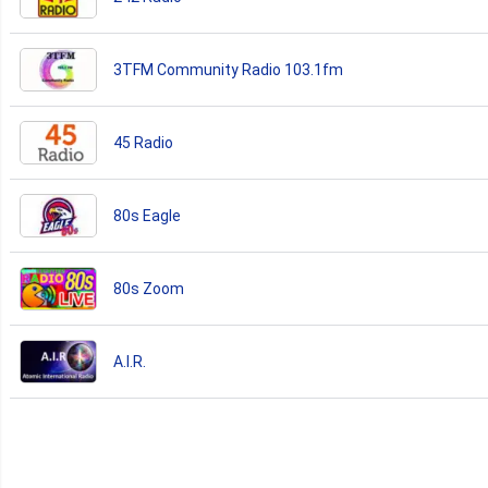
3TFM Community Radio 103.1fm
45 Radio
80s Eagle
80s Zoom
A.I.R.