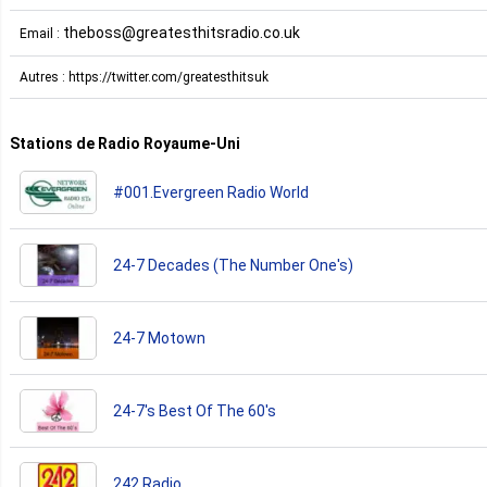
theboss@greatesthitsradio.co.uk
Email :
Autres : https://twitter.com/greatesthitsuk
Stations de Radio Royaume-Uni
#001.Evergreen Radio World
24-7 Decades (The Number One's)
24-7 Motown
24-7's Best Of The 60's
242 Radio