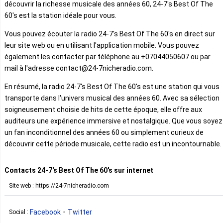
découvrir la richesse musicale des années 60, 24-7's Best Of The
60's est la station idéale pour vous.
Vous pouvez écouter la radio 24-7's Best Of The 60's en direct sur
leur site web ou en utilisant l'application mobile. Vous pouvez
également les contacter par téléphone au +07044050607 ou par
mail à l'adresse contact@24-7nicheradio.com.
En résumé, la radio 24-7's Best Of The 60's est une station qui vous
transporte dans l'univers musical des années 60. Avec sa sélection
soigneusement choisie de hits de cette époque, elle offre aux
auditeurs une expérience immersive et nostalgique. Que vous soyez
un fan inconditionnel des années 60 ou simplement curieux de
découvrir cette période musicale, cette radio est un incontournable.
Contacts 24-7's Best Of The 60's sur internet
Site web : https://24-7nicheradio.com
Facebook
Twitter
Social :