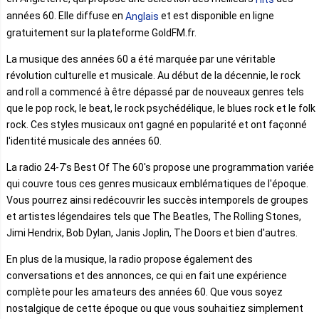
années 60. Elle diffuse en
et est disponible en ligne
Anglais
gratuitement sur la plateforme GoldFM.fr.
La musique des années 60 a été marquée par une véritable
révolution culturelle et musicale. Au début de la décennie, le rock
and roll a commencé à être dépassé par de nouveaux genres tels
que le pop rock, le beat, le rock psychédélique, le blues rock et le folk
rock. Ces styles musicaux ont gagné en popularité et ont façonné
l'identité musicale des années 60.
La radio 24-7's Best Of The 60's propose une programmation variée
qui couvre tous ces genres musicaux emblématiques de l'époque.
Vous pourrez ainsi redécouvrir les succès intemporels de groupes
et artistes légendaires tels que The Beatles, The Rolling Stones,
Jimi Hendrix, Bob Dylan, Janis Joplin, The Doors et bien d'autres.
En plus de la musique, la radio propose également des
conversations et des annonces, ce qui en fait une expérience
complète pour les amateurs des années 60. Que vous soyez
nostalgique de cette époque ou que vous souhaitiez simplement