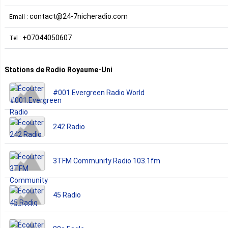
contact@24-7nicheradio.com
Email :
+07044050607
Tel :
Stations de Radio Royaume-Uni
#001.Evergreen Radio World
242 Radio
3TFM Community Radio 103.1fm
45 Radio