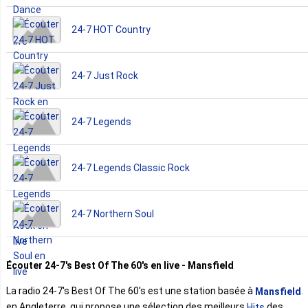
24-7 HOT Country
24-7 Just Rock
24-7 Legends
24-7 Legends Classic Rock
24-7 Northern Soul
Écouter 24-7's Best Of The 60's en live - Mansfield
La radio 24-7's Best Of The 60's est une station basée à
.
Mansfield
en Angleterre, qui propose une sélection des meilleurs
des
Hits