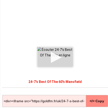
24-7's Best Of The 60's Mansfield
</> Copy