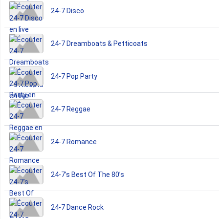
24-7 Disco
24-7 Dreamboats & Petticoats
24-7 Pop Party
24-7 Reggae
24-7 Romance
24-7’s Best Of The 80’s
24-7 Dance Rock