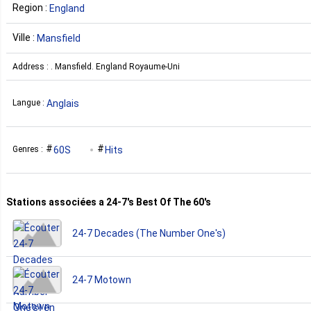
Region :
England
Ville :
Mansfield
Address : . Mansfield. England Royaume-Uni
Anglais
Langue :
60S
Hits
Genres :
Stations associées a 24-7's Best Of The 60's
24-7 Decades (The Number One's)
24-7 Motown