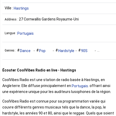
Ville :
Hastings
27 Cornwallis Gardens Royaume-Uni
Address :
Portugais
Langue :
Dance
Pop
Hardstyle
90S
Genres :
80S
Reggae
Écouter CoolVibes Radio en live - Hastings
CoolVibes Radio est une station de radio basée à Hastings, en
Angleterre. Elle diffuse principalement en
. offrant ainsi
Portugais
une expérience unique pour les auditeurs lusophones de la région.
CoolVibes Radio est connue pour sa programmation variée qui
couvre différents genres musicaux tels que la dance, la pop, le
hardstyle, les années 90 et 80, ainsi que le reggae. Quels que soient