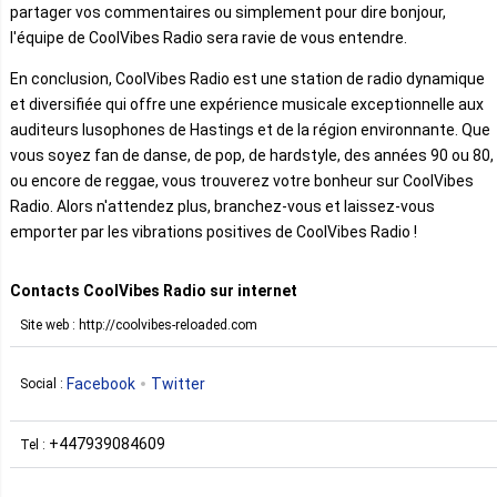
partager vos commentaires ou simplement pour dire bonjour,
l'équipe de CoolVibes Radio sera ravie de vous entendre.
En conclusion, CoolVibes Radio est une station de radio dynamique
et diversifiée qui offre une expérience musicale exceptionnelle aux
auditeurs lusophones de Hastings et de la région environnante. Que
vous soyez fan de danse, de pop, de hardstyle, des années 90 ou 80,
ou encore de reggae, vous trouverez votre bonheur sur CoolVibes
Radio. Alors n'attendez plus, branchez-vous et laissez-vous
emporter par les vibrations positives de CoolVibes Radio !
Contacts CoolVibes Radio sur internet
Site web : http://coolvibes-reloaded.com
Facebook
Twitter
Social :
+447939084609
Tel :