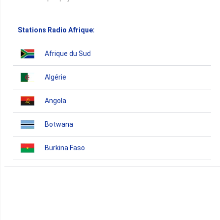
Stations Radio Afrique:
Afrique du Sud
Algérie
Angola
Botwana
Burkina Faso
Burundi
Bénin
Cameroun