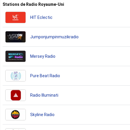
Stations de Radio Royaume-Uni
HIT Eclectic
Jumponjumpinmuzikradio
Mersey Radio
Pure Beat Radio
Radio Illuminati
Skyline Radio