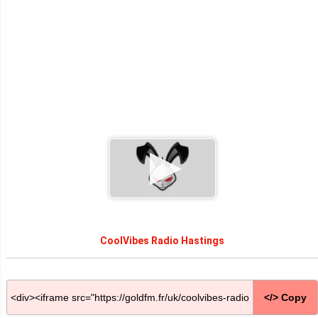
CoolVibes Radio Hastings
</> Copy