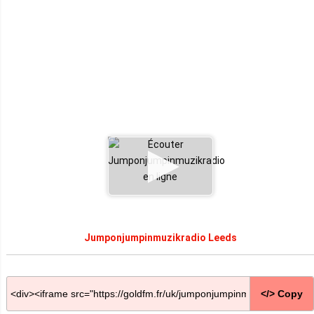
Jumponjumpinmuzikradio Leeds
</> Copy