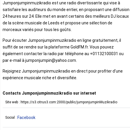
Jumponjumpinmuzikradio est une radio divertissante qui vise à
satisfaire les auditeurs du monde entier, en proposant une diffusion
24 heures sur 24. Elle met en avant certains des meilleurs DJ locaux
de la scène musicale de Leeds et propose une sélection de
morceaux variés pour tous les goûts.
Pour écouter Jumponjumpinmuzikradio en ligne gratuitement, il
suffit de se rendre sur la plateforme GoldFM.fr. Vous pouvez
également contacter la radio par téléphone au +01132100031 ou
par e-mail à jumponjumpin@yahoo.com.
Rejoignez Jumponjumpinmuzikradio en direct pour profiter d'une
expérience musicale riche et diversifiée.
Contacts Jumponjumpinmuzikradio sur internet
Site web : https://s3.citrus3.com:2000/public/jumponjumpinMuzikradio
Facebook
Social :