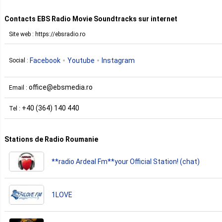
Contacts EBS Radio Movie Soundtracks sur internet
Site web : https://ebsradio.ro
Facebook
Youtube
Instagram
Social :
office@ebsmedia.ro
Email :
+40 (364) 140 440
Tel :
Stations de Radio Roumanie
**radio Ardeal Fm**your Official Station! (chat)
1LOVE