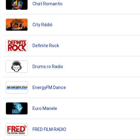
Chat Romantic
City Rádió
Definite Rock
Drums.ro Radio
EnergyFM Dance
Euro Manele
FRED FILM RADIO