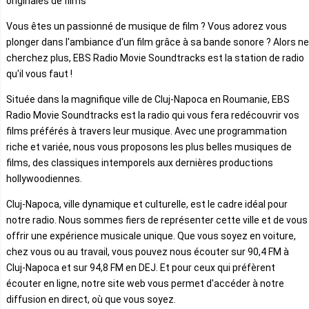
originales de films
Vous êtes un passionné de musique de film ? Vous adorez vous
plonger dans l'ambiance d'un film grâce à sa bande sonore ? Alors ne
cherchez plus, EBS Radio Movie Soundtracks est la station de radio
qu'il vous faut !
Située dans la magnifique ville de Cluj-Napoca en Roumanie, EBS
Radio Movie Soundtracks est la radio qui vous fera redécouvrir vos
films préférés à travers leur musique. Avec une programmation
riche et variée, nous vous proposons les plus belles musiques de
films, des classiques intemporels aux dernières productions
hollywoodiennes.
Cluj-Napoca, ville dynamique et culturelle, est le cadre idéal pour
notre radio. Nous sommes fiers de représenter cette ville et de vous
offrir une expérience musicale unique. Que vous soyez en voiture,
chez vous ou au travail, vous pouvez nous écouter sur 90,4 FM à
Cluj-Napoca et sur 94,8 FM en DEJ. Et pour ceux qui préfèrent
écouter en ligne, notre site web vous permet d'accéder à notre
diffusion en direct, où que vous soyez.