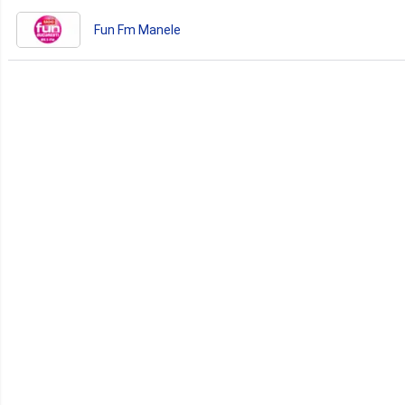
Fun Fm Manele