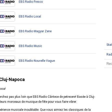
EBS Radio Fresco
EBS Radio Local
EBS Radio Magyar Zene
Stat
EBS Radio Music
Rad
EBS Radio Nouvelle Vague
 Cluj-Napoca
poca!
herchez pas plus loin que EBS Radio Cântece de petrecere! Basée à Cluj-
leurs morceaux de musique de fête pour vous faire vibrer.
érience musicale inoubliable. Que vous aimiez les classiques de la