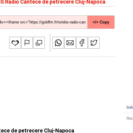
S Radio Cântece de petrecere Cluj-Napoca
</> Copy
Gol
ntece de petrecere Cluj-Napoca