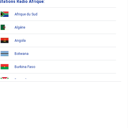
Stations Radio Afrique:
Afrique du Sud
Algérie
Angola
Botwana
Burkina Faso
Burundi
Bénin
Cameroun
Cap-Vert