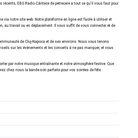
s récents, EBS Radio Cântece de petrecere a tout ce qu'il vous faut pour
ia notre site web. Notre plateforme en ligne est facile à utiliser et
, au travail ou en déplacement. Il vous suffit de vous connecter et de
communauté de Cluj-Napoca et de ses environs. Nous vous tenons
nseils sur les événements et les concerts à ne pas manquer, et vous
orter par notre musique entraînante et notre atmosphère festive. Que
ez chez nous la bande-son parfaite pour vos soirées de fête.