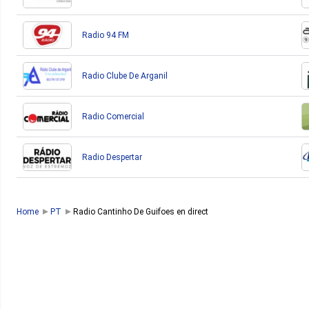
Radio 94 FM
Radio Clube De Arganil
Radio Comercial
Radio Despertar
Home
PT
Radio Cantinho De Guifoes en direct