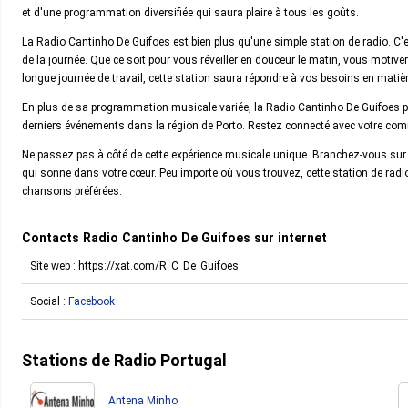
et d'une programmation diversifiée qui saura plaire à tous les goûts.
La Radio Cantinho De Guifoes est bien plus qu'une simple station de radio. 
de la journée. Que ce soit pour vous réveiller en douceur le matin, vous moti
longue journée de travail, cette station saura répondre à vos besoins en mati
En plus de sa programmation musicale variée, la Radio Cantinho De Guifoes p
derniers événements dans la région de Porto. Restez connecté avec votre c
Ne passez pas à côté de cette expérience musicale unique. Branchez-vous sur
qui sonne dans votre cœur. Peu importe où vous trouvez, cette station de radio 
chansons préférées.
Contacts Radio Cantinho De Guifoes sur internet
Site web : https://xat.com/R_C_De_Guifoes
Social :
Facebook
Stations de Radio Portugal
Antena Minho