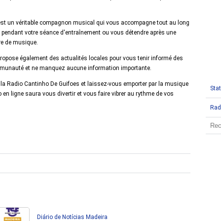
C'est un véritable compagnon musical qui vous accompagne tout au long
ver pendant votre séance d'entraînement ou vous détendre après une
ère de musique.
ropose également des actualités locales pour vous tenir informé des
ommunauté et ne manquez aucune information importante.
 la Radio Cantinho De Guifoes et laissez-vous emporter par la musique
Stat
en ligne saura vous divertir et vous faire vibrer au rythme de vos
Rad
Diário de Notícias Madeira