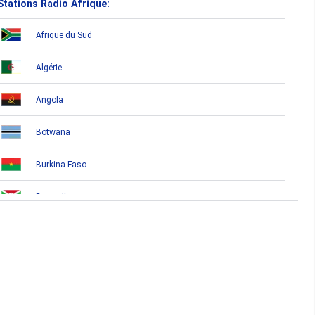
Stations Radio Afrique:
Afrique du Sud
Algérie
Angola
Botwana
Burkina Faso
Burundi
Bénin
Cameroun
Cap-Vert