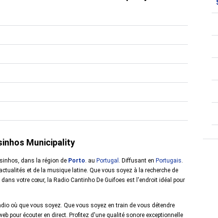
sinhos Municipality
osinhos, dans la région de
Porto
. au
Portugal
. Diffusant en
Portugais
.
 actualités et de la musique latine. Que vous soyez à la recherche de
ans votre cœur, la Radio Cantinho De Guifoes est l'endroit idéal pour
e radio où que vous soyez. Que vous soyez en train de vous détendre
 web pour écouter en direct. Profitez d'une qualité sonore exceptionnelle