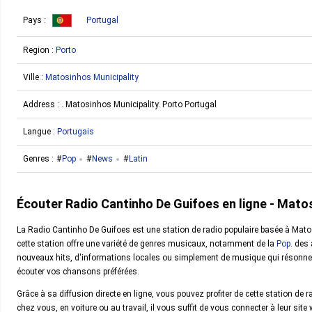
Pays :
Portugal
Region :
Porto
Ville :
Matosinhos Municipality
Address :
. Matosinhos Municipality. Porto Portugal
Langue :
Portugais
Genres :
Pop
News
Latin
Écouter Radio Cantinho De Guifoes en ligne - Mato
La Radio Cantinho De Guifoes est une station de radio populaire basée à Mat
cette station offre une variété de genres musicaux, notamment de la
Pop
. des
nouveaux hits, d'informations locales ou simplement de musique qui résonne d
écouter vos chansons préférées.
Grâce à sa diffusion directe en ligne, vous pouvez profiter de cette station d
chez vous, en voiture ou au travail, il vous suffit de vous connecter à leur site