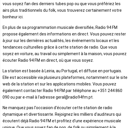
vous soyez fan des derniers tubes pop ou que vous préfériez les
airs plus traditionnels du folk, vous trouverez certainement votre
bonheur ici.
En plus de sa programmation musicale diversifiée, Radio 94 FM
propose également des informations en direct. Vous pouvez rester
à jour sur les dernières actualités, les événements locaux et les
tendances culturelles grâce à cette station de radio. Que vous
soyez en voiture, au travail ou simplement à la maison, vous pouvez
écouter Radio 94 FM en direct, où que vous soyez.
La station est basée à Leiria, au Portugal, et diffuse en portugais.
Elle est accessible via plusieurs plateformes, notamment sur le site
web de la station et sur les applications mobiles. Vous pouvez
également contacter Radio 94 FM par téléphone au +351 244 860
090 ou par e-mail à l'adresse geral@radio94fm.pt.
Ne manquez pas l'occasion d'écouter cette station de radio
dynamique et divertissante. Rejoignez les milliers d'auditeurs qui
écoutent déjà Radio 94 FM et profitez d'une expérience musicale
unique. Que vous soyez fan de pop, de folk ou simplement à la