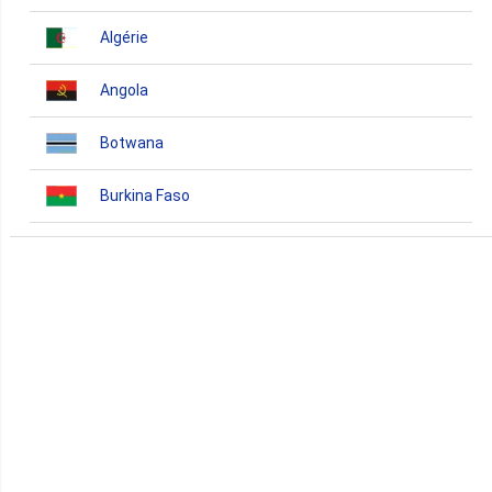
Algérie
Angola
Botwana
Burkina Faso
Burundi
Bénin
Cameroun
Cap-Vert
Comores