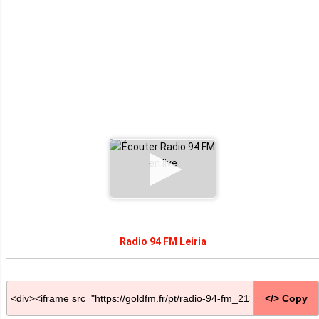
Radio 94 FM Leiria
</> Copy