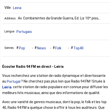
Ville :
Leiria
Av. Combatentes da Grande Guerra, Ed. Liz 10º piso,
Address :
2400-122 Leiria Leiria, Portugal
Portugais
Langue :
Pop
News
Folk
Top40
Genres :
Écouter Radio 94 FM en direct - Leiria
Vous recherchez une station de radio dynamique et divertissante
au
? Ne cherchez pas plus loin que Radio 94 FM ! Située à
Portugal
. cette station de radio populaire est connue pour diffuser les
Leiria
meilleurs hits musicaux, ainsi que des informations de qualité.
Avec une variété de genres musicaux, dont la pop, le folk et les top
40, Radio 94 FM a quelque chose à offrir à tous les auditeurs. Que