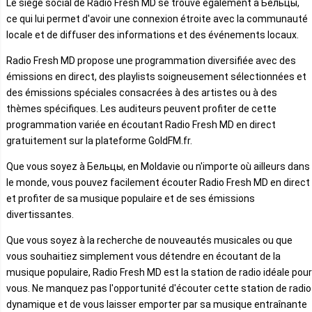
Le siège social de Radio Fresh MD se trouve également à Бельцы,
ce qui lui permet d'avoir une connexion étroite avec la communauté
locale et de diffuser des informations et des événements locaux.
Radio Fresh MD propose une programmation diversifiée avec des
émissions en direct, des playlists soigneusement sélectionnées et
des émissions spéciales consacrées à des artistes ou à des
thèmes spécifiques. Les auditeurs peuvent profiter de cette
programmation variée en écoutant Radio Fresh MD en direct
gratuitement sur la plateforme GoldFM.fr.
Que vous soyez à Бельцы, en Moldavie ou n'importe où ailleurs dans
le monde, vous pouvez facilement écouter Radio Fresh MD en direct
et profiter de sa musique populaire et de ses émissions
divertissantes.
Que vous soyez à la recherche de nouveautés musicales ou que
vous souhaitiez simplement vous détendre en écoutant de la
musique populaire, Radio Fresh MD est la station de radio idéale pour
vous. Ne manquez pas l'opportunité d'écouter cette station de radio
dynamique et de vous laisser emporter par sa musique entraînante