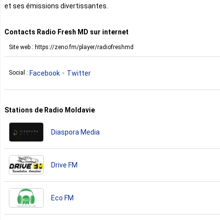
et ses émissions divertissantes.
Contacts Radio Fresh MD sur internet
Site web : https://zeno.fm/player/radiofreshmd
Facebook
Twitter
Social :
Stations de Radio Moldavie
Diaspora Media
Drive FM
Eco FM