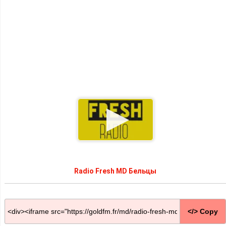
Radio Fresh MD Бельцы
</> Copy