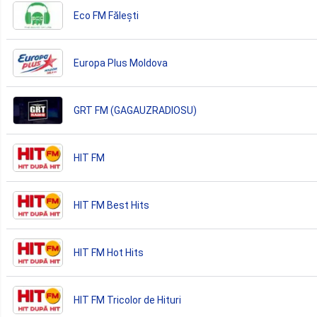
Eco FM Fălești
Europa Plus Moldova
GRT FM (GAGAUZRADIOSU)
HIT FM
HIT FM Best Hits
HIT FM Hot Hits
HIT FM Tricolor de Hituri