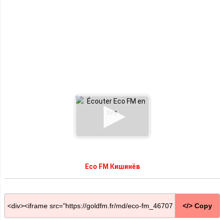
Eco FM Кишинёв
</> Copy