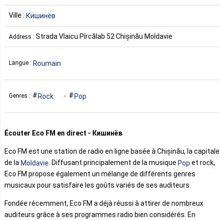
Ville :
Кишинёв
Strada Vlaicu Pîrcălab 52 Chișinău Moldavie
Address :
Roumain
Langue :
Rock
Pop
Genres :
Écouter Eco FM en direct - Кишинёв
Eco FM est une station de radio en ligne basée à Chișinău, la capitale
de la
. Diffusant principalement de la musique
et rock,
Moldavie
Pop
Eco FM propose également un mélange de différents genres
musicaux pour satisfaire les goûts variés de ses auditeurs.
Fondée récemment, Eco FM a déjà réussi à attirer de nombreux
auditeurs grâce à ses programmes radio bien considérés. En