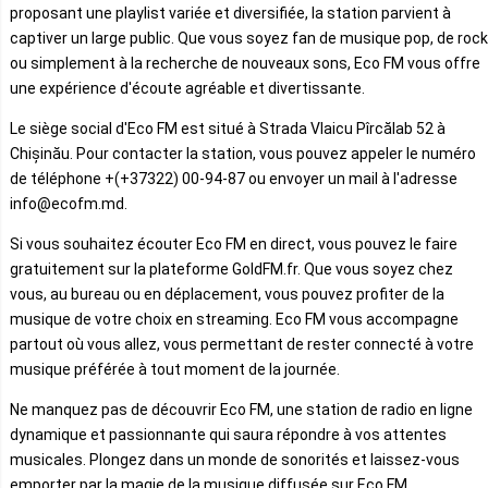
proposant une playlist variée et diversifiée, la station parvient à
captiver un large public. Que vous soyez fan de musique pop, de rock
ou simplement à la recherche de nouveaux sons, Eco FM vous offre
une expérience d'écoute agréable et divertissante.
Le siège social d'Eco FM est situé à Strada Vlaicu Pîrcălab 52 à
Chișinău. Pour contacter la station, vous pouvez appeler le numéro
de téléphone +(+37322) 00-94-87 ou envoyer un mail à l'adresse
info@ecofm.md.
Si vous souhaitez écouter Eco FM en direct, vous pouvez le faire
gratuitement sur la plateforme GoldFM.fr. Que vous soyez chez
vous, au bureau ou en déplacement, vous pouvez profiter de la
musique de votre choix en streaming. Eco FM vous accompagne
partout où vous allez, vous permettant de rester connecté à votre
musique préférée à tout moment de la journée.
Ne manquez pas de découvrir Eco FM, une station de radio en ligne
dynamique et passionnante qui saura répondre à vos attentes
musicales. Plongez dans un monde de sonorités et laissez-vous
emporter par la magie de la musique diffusée sur Eco FM.