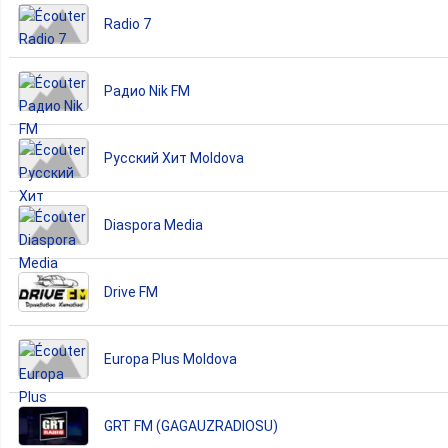
Radio 7
Радио Nik FM
Русский Хит Moldova
Diaspora Media
Drive FM
Europa Plus Moldova
GRT FM (GAGAUZRADIOSU)