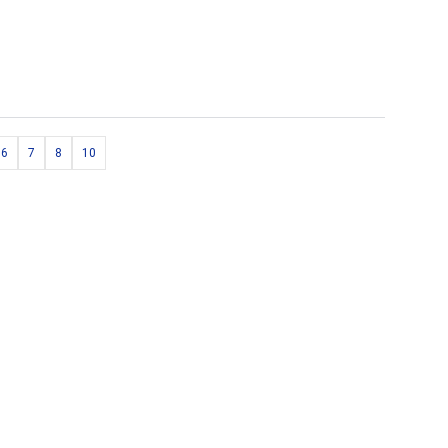
6
7
8
10