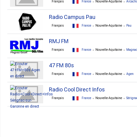
Français
France
Nouvelle-Aquitaine
Arcach
Radio Campus Pau
Français
France
Nouvelle-Aquitaine
Pau
RMJ FM
Français
France
Nouvelle-Aquitaine
Magnac
47 FM 80s
Français
France
Nouvelle-Aquitaine
Agen
Radio Cool Direct Infos
Français
France
Nouvelle-Aquitaine
Sérigna