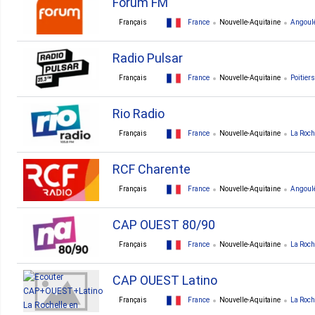
Forum FM
Français
France
Nouvelle-Aquitaine
Angoul
Radio Pulsar
Français
France
Nouvelle-Aquitaine
Poitiers
Rio Radio
Français
France
Nouvelle-Aquitaine
La Roch
RCF Charente
Français
France
Nouvelle-Aquitaine
Angoul
CAP OUEST 80/90
Français
France
Nouvelle-Aquitaine
La Roch
CAP OUEST Latino
Français
France
Nouvelle-Aquitaine
La Roch