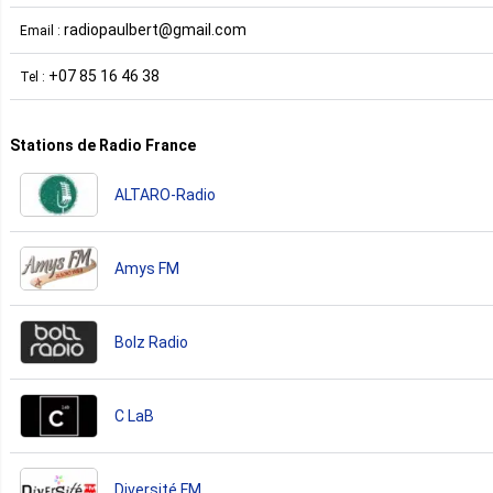
radiopaulbert@gmail.com
Email :
+07 85 16 46 38
Tel :
Stations de Radio France
ALTARO-Radio
Amys FM
Bolz Radio
C LaB
Diversité FM