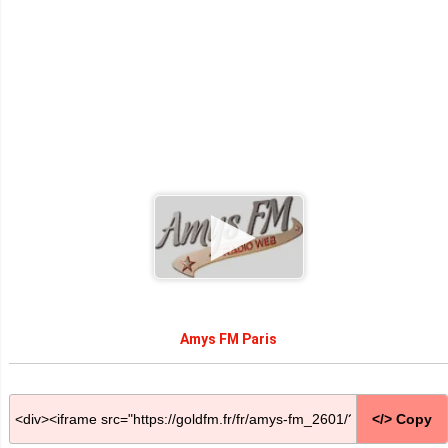
Amys FM Paris
</> Copy