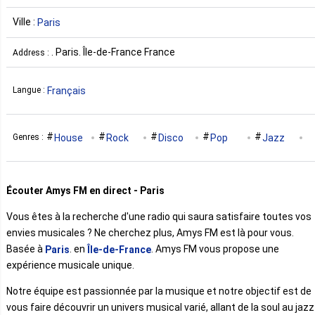
Ville :
Paris
. Paris. Île-de-France France
Address :
Français
Langue :
House
Rock
Disco
Pop
Jazz
Genres :
Soul
Écouter Amys FM en direct - Paris
Vous êtes à la recherche d'une radio qui saura satisfaire toutes vos
envies musicales ? Ne cherchez plus, Amys FM est là pour vous.
Basée à
. en
. Amys FM vous propose une
Paris
Île-de-France
expérience musicale unique.
Notre équipe est passionnée par la musique et notre objectif est de
vous faire découvrir un univers musical varié, allant de la soul au jazz