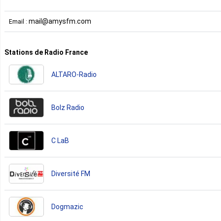
mail@amysfm.com
Email :
Stations de Radio France
ALTARO-Radio
Bolz Radio
C LaB
Diversité FM
Dogmazic