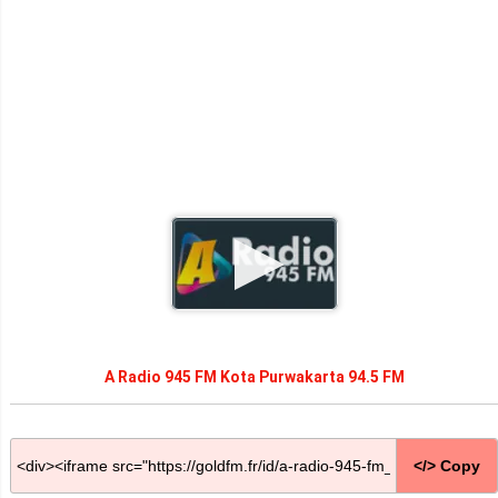
A Radio 945 FM Kota Purwakarta 94.5 FM
</> Copy