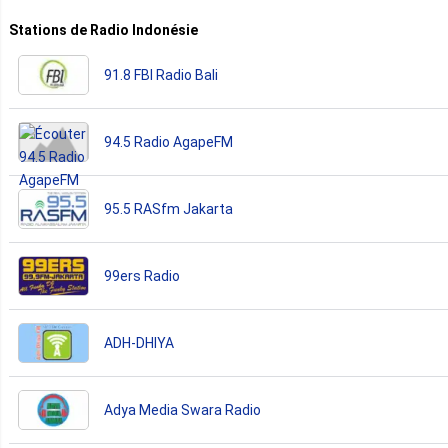
Stations de Radio Indonésie
91.8 FBI Radio Bali
94.5 Radio AgapeFM
95.5 RASfm Jakarta
99ers Radio
ADH-DHIYA
Adya Media Swara Radio