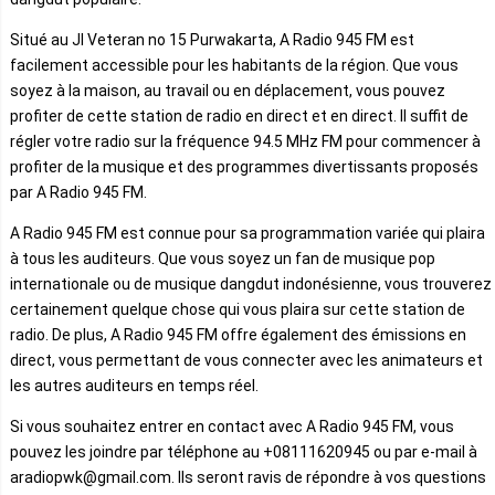
Situé au Jl Veteran no 15 Purwakarta, A Radio 945 FM est
facilement accessible pour les habitants de la région. Que vous
soyez à la maison, au travail ou en déplacement, vous pouvez
profiter de cette station de radio en direct et en direct. Il suffit de
régler votre radio sur la fréquence 94.5 MHz FM pour commencer à
profiter de la musique et des programmes divertissants proposés
par A Radio 945 FM.
A Radio 945 FM est connue pour sa programmation variée qui plaira
à tous les auditeurs. Que vous soyez un fan de musique pop
internationale ou de musique dangdut indonésienne, vous trouverez
certainement quelque chose qui vous plaira sur cette station de
radio. De plus, A Radio 945 FM offre également des émissions en
direct, vous permettant de vous connecter avec les animateurs et
les autres auditeurs en temps réel.
Si vous souhaitez entrer en contact avec A Radio 945 FM, vous
pouvez les joindre par téléphone au +08111620945 ou par e-mail à
aradiopwk@gmail.com. Ils seront ravis de répondre à vos questions