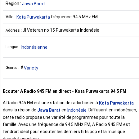
Region :
Jawa Barat
Ville :
fréquence 94.5 MHz FM
Kota Purwakarta
Jl Veteran no 15 Purwakarta Indonésie
Address :
Indonésienne
Langue :
Variety
Genres :
Écouter A Radio 945 FM en direct - Kota Purwakarta 94.5 FM
A Radio 945 FM est une station de radio basée à
.
Kota Purwakarta
dans la région de
en
. Diffusant en indonésien,
Jawa Barat
Indonésie
cette radio propose une variété de programmes pour toute la
famille. Avec une fréquence de 94.5 MHz FM, A Radio 945 FM est
l'endroit idéal pour écouter les derniers hits pop et la musique
dangdut populaire.