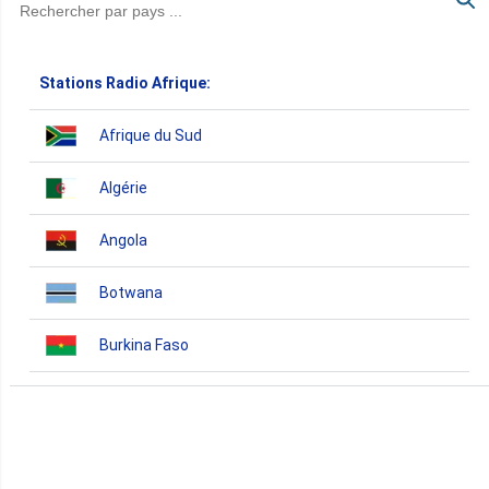
Stations Radio Afrique:
Afrique du Sud
Algérie
Angola
Botwana
Burkina Faso
Burundi
Bénin