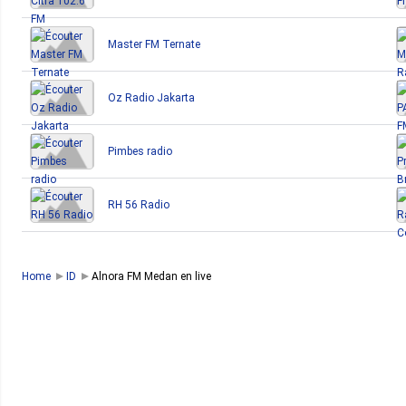
Master FM Ternate
Oz Radio Jakarta
Pimbes radio
RH 56 Radio
Home
ID
Alnora FM Medan en live