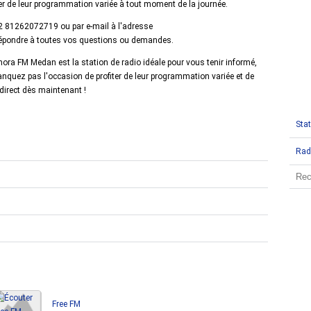
iter de leur programmation variée à tout moment de la journée.
2 81262072719 ou par e-mail à l'adresse
répondre à toutes vos questions ou demandes.
ora FM Medan est la station de radio idéale pour vous tenir informé,
nquez pas l'occasion de profiter de leur programmation variée et de
irect dès maintenant !
Stat
Rad
Free FM