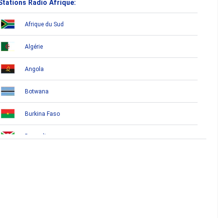
Stations Radio Afrique:
Afrique du Sud
Algérie
Angola
Botwana
Burkina Faso
Burundi
Bénin
Cameroun
Cap-Vert