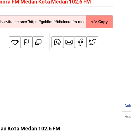
nora FM Medan Kota Medan 102.6 FM
</> Copy
Gol
edan Kota Medan 102.6 FM