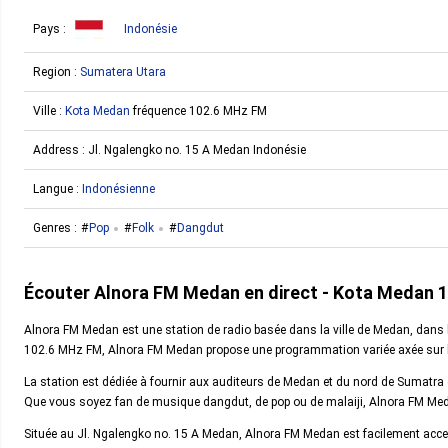
Pays :
Indonésie
Region :
Sumatera Utara
Ville :
Kota Medan
fréquence 102.6 MHz FM
Address :
Jl. Ngalengko no. 15 A Medan Indonésie
Langue :
Indonésienne
Genres :
Pop
Folk
Dangdut
Écouter Alnora FM Medan en direct - Kota Medan 
Alnora FM Medan est une station de radio basée dans la ville de Medan, dans 
102.6 MHz FM, Alnora FM Medan propose une programmation variée axée sur 
La station est dédiée à fournir aux auditeurs de Medan et du nord de Sumatra
Que vous soyez fan de musique dangdut, de pop ou de malaiji, Alnora FM Meda
Située au Jl. Ngalengko no. 15 A Medan, Alnora FM Medan est facilement acces