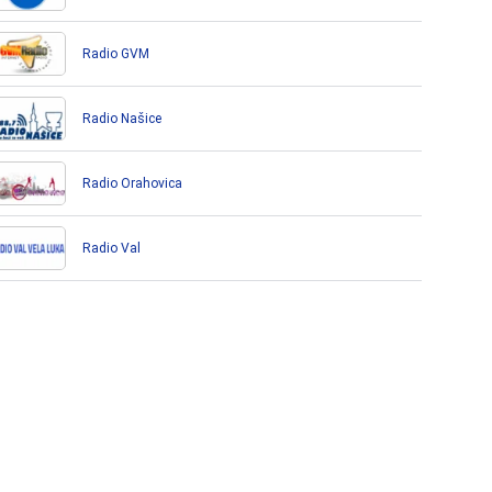
Radio GVM
Radio Našice
Radio Orahovica
Radio Val