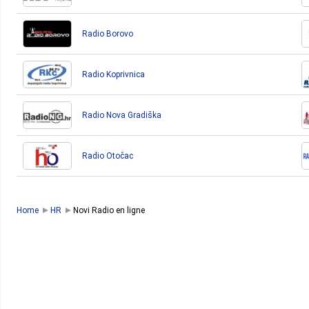
Radio Borovo
Radio Koprivnica
Radio Nova Gradiška
Radio Otočac
Home
HR
Novi Radio en ligne