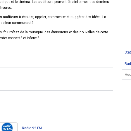
 musique et le cinéma. Les auditeurs peuvent être informés des derniers
 heures.
 auditeurs à écouter, appeler, commenter et suggérer des idées. La
te de leur communauté.
.fr. Profitez de la musique, des émissions et des nouvelles de cette
ester connecté et informé.
Stat
Rad
Radio 92 FM