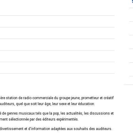
mière station de radio commerciale du groupe jeune, prometteur et créatif
diteurs, quel que soit leur âge, leur sexe et leur éducation.
 de genres musicaux tels que la pop, les actualités, les discussions et
ement sélectionnée par des éditeurs expérimentés.
 divertissement et d'information adaptées aux souhaits des auditeurs.