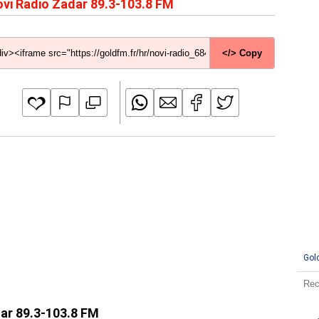
vi Radio Zadar 89.3-103.8 FM
</> Copy
Gol
dar 89.3-103.8 FM