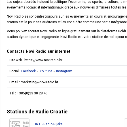
Les sujets abordés incluent la politique, l'économie, les sports, la culture, la
événements locaux et internationaux grâce aux nouvelles diffusées toutes les
Novi Radio se concentre toujours sur les événements en cours et encourage les
station est là pour ses auditeurs et les considère comme une partie intégran
Vous pouvez écouter Novi Radio en ligne gratuitement sur la plateforme GoldFM
station dynamique et engageante. Novi Radio est votre station de radio pour r
Contacts Novi Radio sur internet
Site web : https://www.noviradio.hr
Social :
Facebook
Youtube
Instagram
Email :
marketing@noviradio.hr
Tel :
+385(0)23 30 28 40
Stations de Radio Croatie
HRT - Radio Rijeka