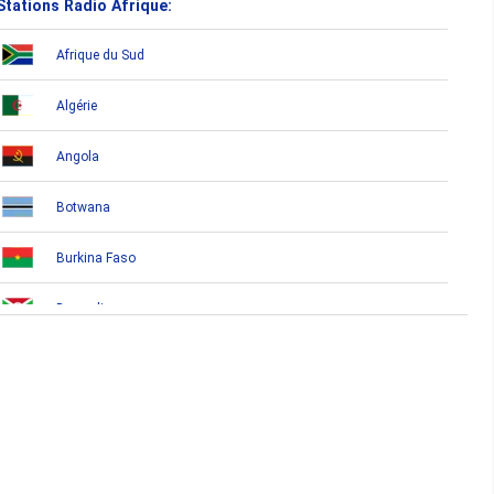
Stations Radio Afrique:
Afrique du Sud
Algérie
Angola
Botwana
Burkina Faso
Burundi
Bénin
Cameroun
Cap-Vert