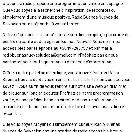
station de radio propose une programmation variée en espagnol.
Que vous soyez à la recherche d'inspiration, de réconfort ou
simplement d'une musique positive, Radio Buenas Nuevas de
Salvacion saura répondre à vos attentes.
Notre siège social est situé dans le quartier Lempira, à proximité du
centre de santé et des églises Buenas Nuevas. Nous sommes
accessibles par téléphone au +50497287757 et par mail à
radiobuenasnuevasjutiapa@gmail.com. N'hésitez pas à nous
contacter pour toute question ou demande d'information.
Grâce à notre plateforme en ligne, vous pouvez écouter Radio
Buenas Nuevas de Salvacion en direct et gratuitement, où que vous
soyez. Il vous suffit de vous rendre sur notre site web GoldFM.fr et
de cliquer sur l'onglet écouter. Profitez de notre programmation
variée, de nos prédications en direct et de notre sélection de
musique chrétienne pour nourrir votre foi et trouver inspiration et
réconfort.
Que vous soyez croyant ou simplement curieux, Radio Buenas
Nuevas de Salvacion est une station de radio accessible à tous,