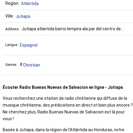
Region :
Atlántida
Ville :
Jutiapa
Jutiapa atlantida barrio lempira ala par del centro de
Address :
salud iglecias buenas nuevas Honduras
Espagnol
Langue :
Christian
Genres :
Écouter Radio Buenas Nuevas de Salvacion en ligne - Jutiapa
Vous recherchez une station de radio chrétienne qui diffuse de la
musique chrétienne, des prédications en direct et bien plus encore ?
Ne cherchez plus, Radio Buenas Nuevas de Salvacion est là pour
vous !
Basée à Jutiapa, dans la région de l'Atlántida au Honduras, notre