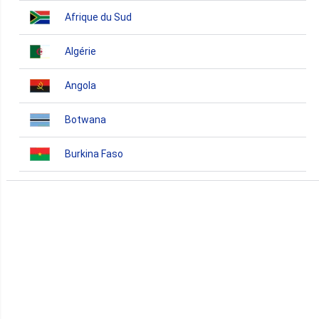
Afrique du Sud
Algérie
Angola
Botwana
Burkina Faso
Burundi
Bénin
Cameroun
Cap-Vert