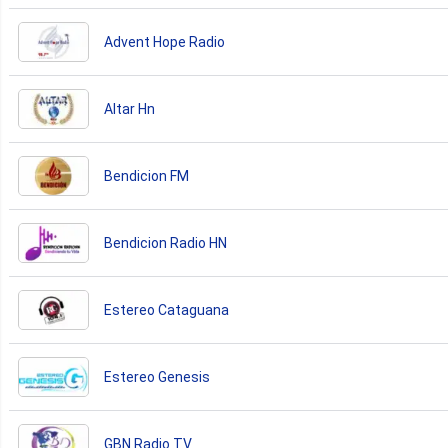
Advent Hope Radio
Altar Hn
Bendicion FM
Bendicion Radio HN
Estereo Cataguana
Estereo Genesis
GBN Radio TV