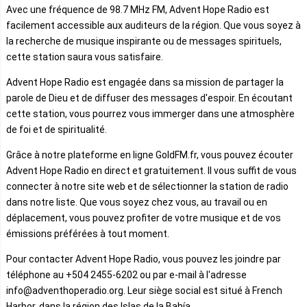
Avec une fréquence de 98.7 MHz FM, Advent Hope Radio est
facilement accessible aux auditeurs de la région. Que vous soyez à
la recherche de musique inspirante ou de messages spirituels,
cette station saura vous satisfaire.
Advent Hope Radio est engagée dans sa mission de partager la
parole de Dieu et de diffuser des messages d'espoir. En écoutant
cette station, vous pourrez vous immerger dans une atmosphère
de foi et de spiritualité.
Grâce à notre plateforme en ligne GoldFM.fr, vous pouvez écouter
Advent Hope Radio en direct et gratuitement. Il vous suffit de vous
connecter à notre site web et de sélectionner la station de radio
dans notre liste. Que vous soyez chez vous, au travail ou en
déplacement, vous pouvez profiter de votre musique et de vos
émissions préférées à tout moment.
Pour contacter Advent Hope Radio, vous pouvez les joindre par
téléphone au +504 2455-6202 ou par e-mail à l'adresse
info@adventhoperadio.org. Leur siège social est situé à French
Harbor, dans la région des Islas de la Bahía.