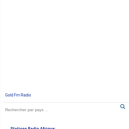
Gold Fm Radio
Stations Radio Afrique: