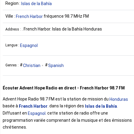
Region :
Islas de la Bahía
Ville :
fréquence 98.7 MHz FM
French Harbor
. French Harbor. Islas de la Bahía Honduras
Address :
Espagnol
Langue :
Christian
Spanish
Genres :
Écouter Advent Hope Radio en direct - French Harbor 98.7 FM
Advent Hope Radio 98.7 FM est la station de mission du
Honduras
basée à
. dans la région des
.
French Harbor
Islas de la Bahía
Diffusant en
. cette station de radio offre une
Espagnol
programmation variée comprenant de la musique et des émissions
chrétiennes.