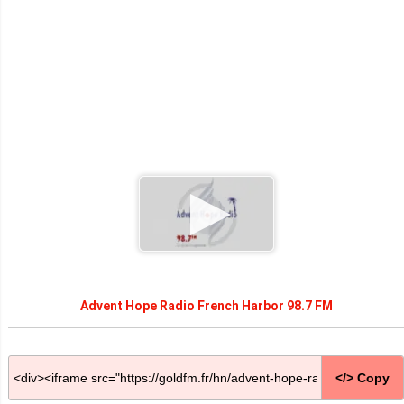
Advent Hope Radio French Harbor 98.7 FM
</> Copy