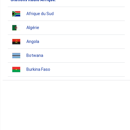
Afrique du Sud
Algérie
Angola
Botwana
Burkina Faso
Burundi
Bénin
Cameroun
Cap-Vert