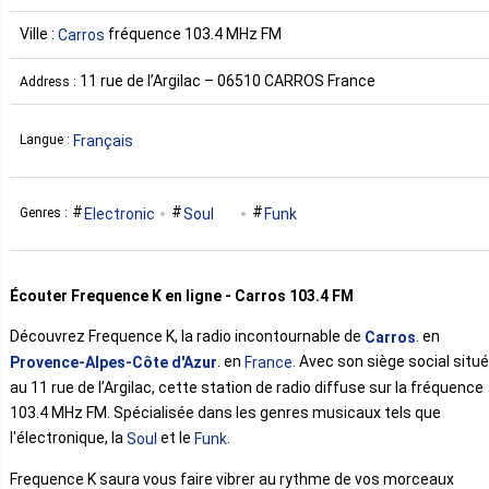
Ville :
fréquence 103.4 MHz FM
Carros
11 rue de l’Argilac – 06510 CARROS France
Address :
Français
Langue :
Electronic
Soul
Funk
Genres :
Écouter Frequence K en ligne - Carros 103.4 FM
Découvrez Frequence K, la radio incontournable de
. en
Carros
. en
. Avec son siège social situé
Provence-Alpes-Côte d'Azur
France
au 11 rue de l’Argilac, cette station de radio diffuse sur la fréquence
103.4 MHz FM. Spécialisée dans les genres musicaux tels que
l'électronique, la
et le
.
Soul
Funk
Frequence K saura vous faire vibrer au rythme de vos morceaux