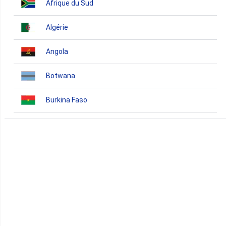
Afrique du Sud
Algérie
Angola
Botwana
Burkina Faso
Burundi
Bénin
Cameroun
Cap-Vert
Comores