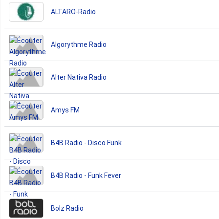
ALTARO-Radio
Algorythme Radio
Alter Nativa Radio
Amys FM
B4B Radio - Disco Funk
B4B Radio - Funk Fever
Bolz Radio