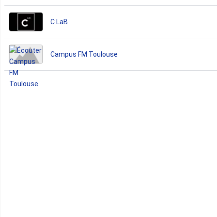
C LaB
Campus FM Toulouse