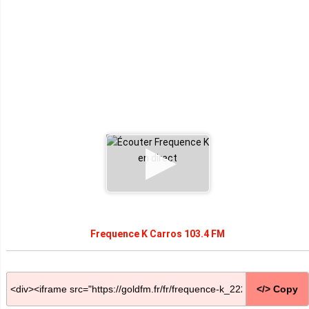
Frequence K Carros 103.4 FM
</> Copy