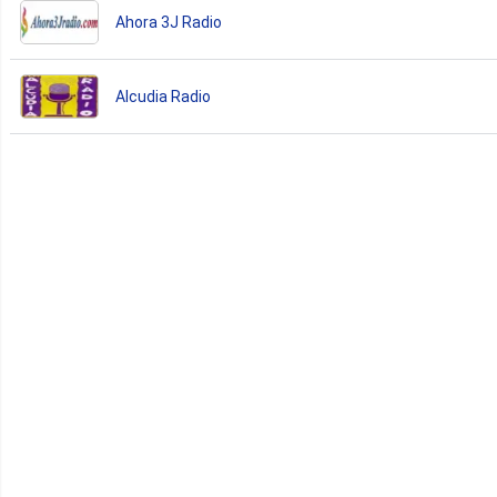
Ahora 3J Radio
Alcudia Radio