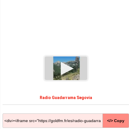
Radio Guadarrama Segovia
</> Copy