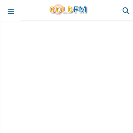
G
O
LD
FM