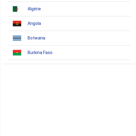
Algérie
Angola
Botwana
Burkina Faso
Burundi
Bénin
Cameroun
Cap-Vert
Comores