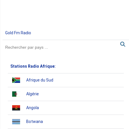
Gold Fm Radio
Stations Radio Afrique:
Afrique du Sud
Algérie
Angola
Botwana