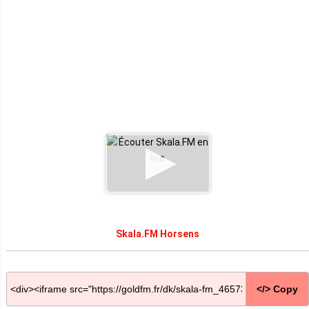
Skala.FM Horsens
</> Copy