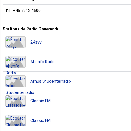
+45 7912 4500
Tel :
Stations de Radio Danemark
24syv
Ahenfo Radio
Arhus Studenterradio
Classic FM
Classic FM