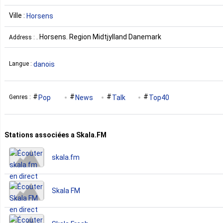
Ville :
Horsens
. Horsens. Region Midtjylland Danemark
Address :
danois
Langue :
Pop
News
Talk
Top40
Genres :
Stations associées a Skala.FM
skala.fm
Skala FM