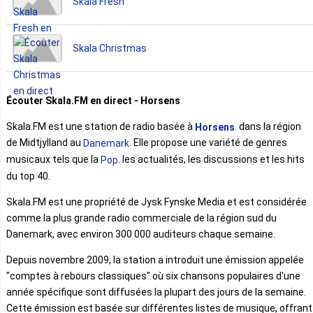
Skala Fresh
Skala Christmas
Écouter Skala.FM en direct - Horsens
Skala.FM est une station de radio basée à
. dans la région
Horsens
de Midtjylland au
. Elle propose une variété de genres
Danemark
musicaux tels que la
. les actualités, les discussions et les hits
Pop
du top 40.
Skala.FM est une propriété de Jysk Fynske Media et est considérée
comme la plus grande radio commerciale de la région sud du
Danemark, avec environ 300 000 auditeurs chaque semaine.
Depuis novembre 2009, la station a introduit une émission appelée
"comptes à rebours classiques" où six chansons populaires d'une
année spécifique sont diffusées la plupart des jours de la semaine.
Cette émission est basée sur différentes listes de musique, offrant