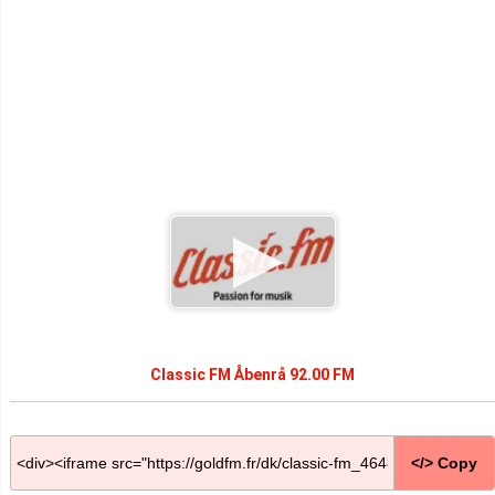
Classic FM Åbenrå 92.00 FM
</> Copy