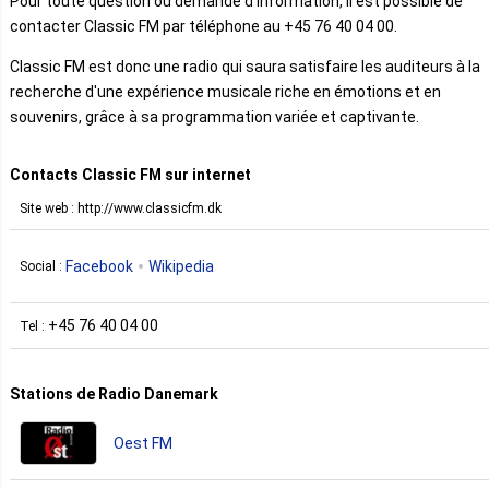
Pour toute question ou demande d'information, il est possible de
contacter Classic FM par téléphone au +45 76 40 04 00.
Classic FM est donc une radio qui saura satisfaire les auditeurs à la
recherche d'une expérience musicale riche en émotions et en
souvenirs, grâce à sa programmation variée et captivante.
Contacts Classic FM sur internet
Site web : http://www.classicfm.dk
Facebook
Wikipedia
Social :
+45 76 40 04 00
Tel :
Stations de Radio Danemark
Oest FM