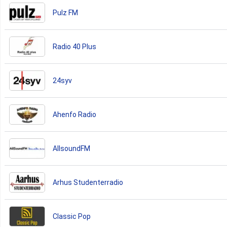
Pulz FM
Radio 40 Plus
24syv
Ahenfo Radio
AllsoundFM
Arhus Studenterradio
Classic Pop