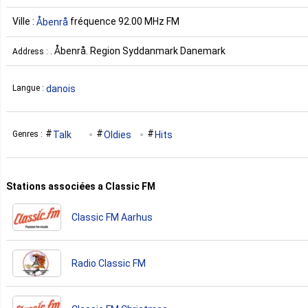
Ville :
fréquence 92.00 MHz FM
Åbenrå
. Åbenrå. Region Syddanmark Danemark
Address :
danois
Langue :
Talk
Oldies
Hits
Genres :
Stations associées a Classic FM
Classic FM Aarhus
Radio Classic FM