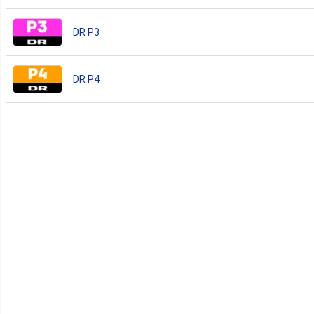
DR P3
DR P4