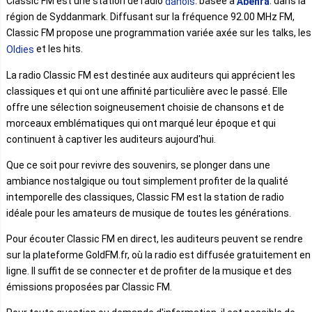
Classic FM est une station de radio
. basée à
. dans la
danois
Åbenrå
région de Syddanmark. Diffusant sur la fréquence 92.00 MHz FM,
Classic FM propose une programmation variée axée sur les talks, les
et les hits.
Oldies
La radio Classic FM est destinée aux auditeurs qui apprécient les
classiques et qui ont une affinité particulière avec le passé. Elle
offre une sélection soigneusement choisie de chansons et de
morceaux emblématiques qui ont marqué leur époque et qui
continuent à captiver les auditeurs aujourd'hui.
Que ce soit pour revivre des souvenirs, se plonger dans une
ambiance nostalgique ou tout simplement profiter de la qualité
intemporelle des classiques, Classic FM est la station de radio
idéale pour les amateurs de musique de toutes les générations.
Pour écouter Classic FM en direct, les auditeurs peuvent se rendre
sur la plateforme GoldFM.fr, où la radio est diffusée gratuitement en
ligne. Il suffit de se connecter et de profiter de la musique et des
émissions proposées par Classic FM.