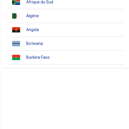
Afrique du Sud
Algérie
Angola
Botwana
Burkina Faso
Burundi
Bénin
Cameroun
Cap-Vert
Comores