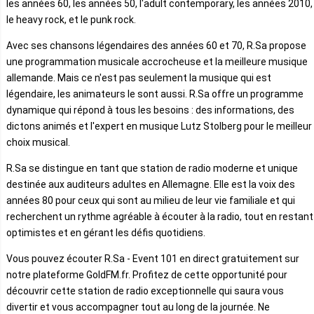
les années 60, les années 50, l'adult contemporary, les années 2010,
le heavy rock, et le punk rock.
Avec ses chansons légendaires des années 60 et 70, R.Sa propose
une programmation musicale accrocheuse et la meilleure musique
allemande. Mais ce n'est pas seulement la musique qui est
légendaire, les animateurs le sont aussi. R.Sa offre un programme
dynamique qui répond à tous les besoins : des informations, des
dictons animés et l'expert en musique Lutz Stolberg pour le meilleur
choix musical.
R.Sa se distingue en tant que station de radio moderne et unique
destinée aux auditeurs adultes en Allemagne. Elle est la voix des
années 80 pour ceux qui sont au milieu de leur vie familiale et qui
recherchent un rythme agréable à écouter à la radio, tout en restant
optimistes et en gérant les défis quotidiens.
Vous pouvez écouter R.Sa - Event 101 en direct gratuitement sur
notre plateforme GoldFM.fr. Profitez de cette opportunité pour
découvrir cette station de radio exceptionnelle qui saura vous
divertir et vous accompagner tout au long de la journée. Ne