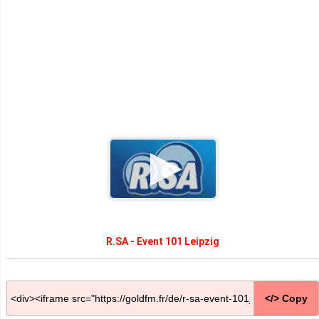
R.SA - Event 101 Leipzig
</> Copy