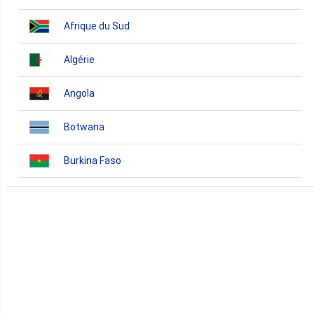
Afrique du Sud
Algérie
Angola
Botwana
Burkina Faso
Burundi
Bénin
Cameroun
Cap-Vert