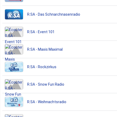
R.SA - Das Schnarchnasenradio
R.SA - Event 101
R.SA - Maxis Maximal
R.SA - Rockzirkus
R.SA - Snow Fun Radio
R.SA - Weihnachtsradio