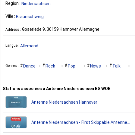
Region :
Niedersachsen
Ville :
Braunschweig
Goseriede 9, 30159 Hannover Allemagne
Address :
Allemand
Langue :
Dance
Rock
Pop
News
Talk
Genres :
Classic
Oldies
Stations associées a Antenne Niedersachsen BS WOB
Antenne Niedersachsen Hannover
Antenne Niedersachsen - First Skippable Antenne