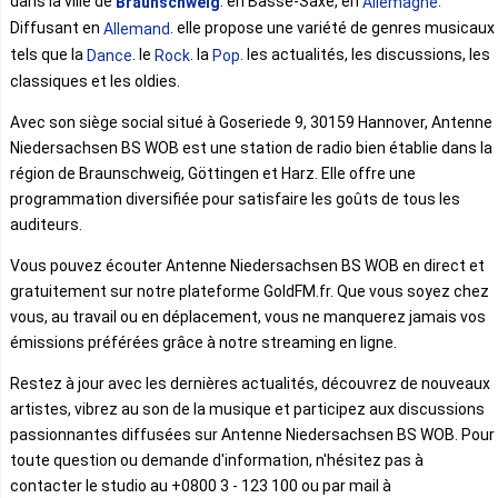
dans la ville de
. en Basse-Saxe, en
.
Braunschweig
Allemagne
Diffusant en
. elle propose une variété de genres musicaux
Allemand
tels que la
. le
. la
. les actualités, les discussions, les
Dance
Rock
Pop
classiques et les oldies.
Avec son siège social situé à Goseriede 9, 30159 Hannover, Antenne
Niedersachsen BS WOB est une station de radio bien établie dans la
région de Braunschweig, Göttingen et Harz. Elle offre une
programmation diversifiée pour satisfaire les goûts de tous les
auditeurs.
Vous pouvez écouter Antenne Niedersachsen BS WOB en direct et
gratuitement sur notre plateforme GoldFM.fr. Que vous soyez chez
vous, au travail ou en déplacement, vous ne manquerez jamais vos
émissions préférées grâce à notre streaming en ligne.
Restez à jour avec les dernières actualités, découvrez de nouveaux
artistes, vibrez au son de la musique et participez aux discussions
passionnantes diffusées sur Antenne Niedersachsen BS WOB. Pour
toute question ou demande d'information, n'hésitez pas à
contacter le studio au +0800 3 - 123 100 ou par mail à