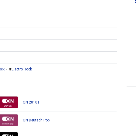
ock
Electro Rock
ON 2010s
ON Deutsch Pop