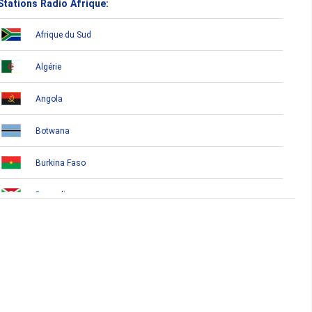
Stations Radio Afrique:
Afrique du Sud
Algérie
Angola
Botwana
Burkina Faso
Burundi
Bénin
Cameroun
Cap-Vert