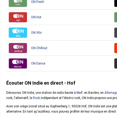
ON Fresh
ON Hot
ON 90s
ON Chillout
ON Dance
Écouter ON Indie en direct - Hof
Découvrez ON Indie, une station de radio basée à
Hof
. en Bavière, en
Allemag
rock, l'alternatif, le
Rock
indépendant et l'électro rock, ON Indie propose une pr
Avec son siège social situé au Sophienberg 1, 95028 Hof, ON Indie est une p
alternative. En tant qu'auditeur, vous pouvez profiter de leur musique en direct