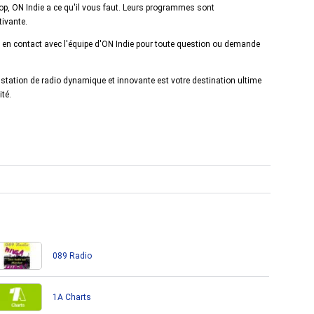
p, ON Indie a ce qu'il vous faut. Leurs programmes sont
tivante.
 en contact avec l'équipe d'ON Indie pour toute question ou demande
 station de radio dynamique et innovante est votre destination ultime
ité.
089 Radio
1A Charts