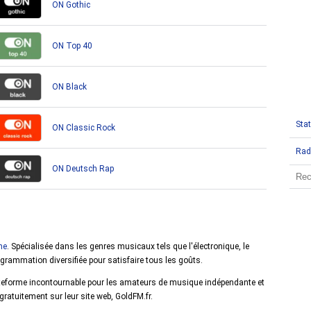
ON Gothic
ON Top 40
ON Black
Stat
ON Classic Rock
Rad
ON Deutsch Rap
ne
. Spécialisée dans les genres musicaux tels que l'électronique, le
ogrammation diversifiée pour satisfaire tous les goûts.
lateforme incontournable pour les amateurs de musique indépendante et
 gratuitement sur leur site web, GoldFM.fr.