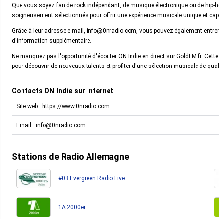
Que vous soyez fan de rock indépendant, de musique électronique ou de hip-ho
soigneusement sélectionnés pour offrir une expérience musicale unique et cap
Grâce à leur adresse e-mail, info@0nradio.com, vous pouvez également entrer
d'information supplémentaire.
Ne manquez pas l'opportunité d'écouter ON Indie en direct sur GoldFM.fr. Cette
pour découvrir de nouveaux talents et profiter d'une sélection musicale de qual
Contacts ON Indie sur internet
Site web : https://www.0nradio.com
Email :
info@0nradio.com
Stations de Radio Allemagne
#03.Evergreen Radio Live
1A 2000er