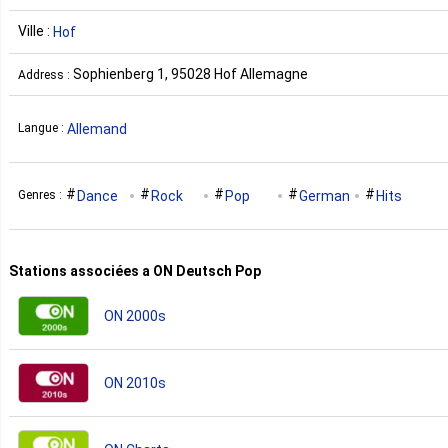
Ville :
Hof
Sophienberg 1, 95028 Hof Allemagne
Address :
Allemand
Langue :
Dance
Rock
Pop
German
Hits
Genres :
Stations associées a ON Deutsch Pop
ON 2000s
ON 2010s