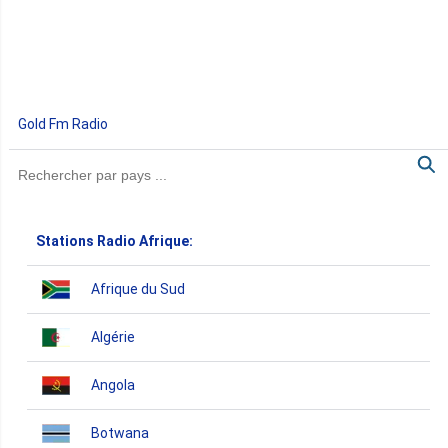
Gold Fm Radio
Stations Radio Afrique:
Afrique du Sud
Algérie
Angola
Botwana