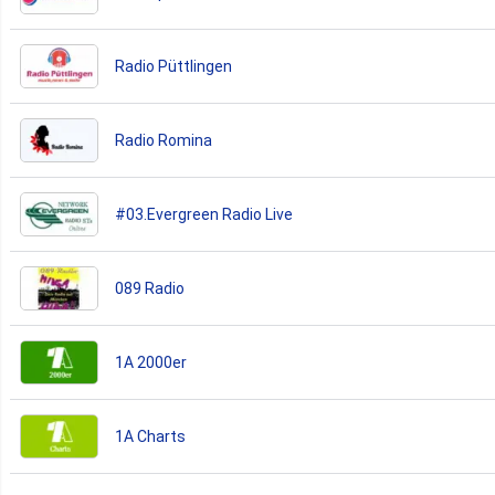
Radio Püttlingen
Radio Romina
#03.Evergreen Radio Live
089 Radio
1A 2000er
1A Charts