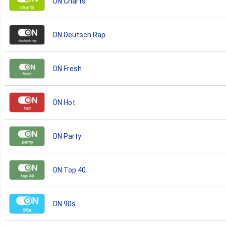
ON Charts
ON Deutsch Rap
ON Fresh
ON Hot
ON Party
ON Top 40
ON 90s