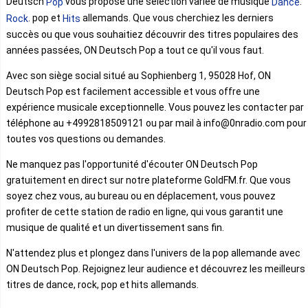
Deutsch
vous propose une sélection variée de musique
.
Pop
Dance
. pop et
allemands. Que vous cherchiez les derniers
Rock
Hits
succès ou que vous souhaitiez découvrir des titres populaires des
années passées, ON Deutsch Pop a tout ce qu'il vous faut.
Avec son siège social situé au Sophienberg 1, 95028 Hof, ON
Deutsch Pop est facilement accessible et vous offre une
expérience musicale exceptionnelle. Vous pouvez les contacter par
téléphone au +4992818509121 ou par mail à info@0nradio.com pour
toutes vos questions ou demandes.
Ne manquez pas l'opportunité d'écouter ON Deutsch Pop
gratuitement en direct sur notre plateforme GoldFM.fr. Que vous
soyez chez vous, au bureau ou en déplacement, vous pouvez
profiter de cette station de radio en ligne, qui vous garantit une
musique de qualité et un divertissement sans fin.
N'attendez plus et plongez dans l'univers de la pop allemande avec
ON Deutsch Pop. Rejoignez leur audience et découvrez les meilleurs
titres de dance, rock, pop et hits allemands.