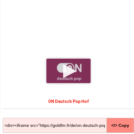
ON Deutsch Pop Hof
</> Copy