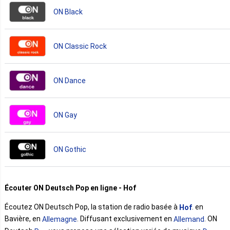
ON Black
ON Classic Rock
ON Dance
ON Gay
ON Gothic
Écouter ON Deutsch Pop en ligne - Hof
Écoutez ON Deutsch Pop, la station de radio basée à
. en
Hof
Bavière, en
. Diffusant exclusivement en
. ON
Allemagne
Allemand