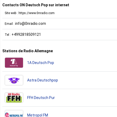
Contacts ON Deutsch Pop sur internet
Site web : https://www.0nradio.com
info@0nradio.com
Email :
+4992818509121
Tel :
Stations de Radio Allemagne
1A Deutsch Pop
Astra Deutschpop
FFH Deutsch Pur
Metropol FM