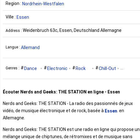
Region :
Nordrhein-Westfalen
Ville :
Essen
Weidenbruch 63c, Essen, Deutschland Allemagne
Address :
Allemand
Langue :
Dance
Electronic
Rock
Chill-Out
Genres :
Games Music
Écouter Nerds and Geeks: THE STATION en ligne - Essen
Nerds and Geeks: THE STATION - La radio des passionnés de jeux
vidéo, de musique électronique et de rock, basée à
. en
Essen
Allemagne.
Nerds and Geeks: THE STATION est une radio en ligne qui propose un
mélange unique de chiptunes, de rétromixes et de musique sans