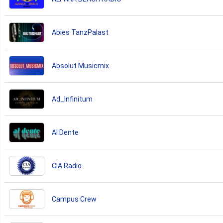
Abies TanzPalast
Absolut Musicmix
Ad_Infinitum
Al Dente
CIA Radio
Campus Crew