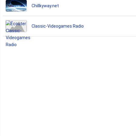
Chillkyway.net
Classic-Videogames Radio