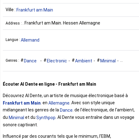
Ville :
Frankfurt am Main
. Frankfurt am Main. Hessen Allemagne
Address :
Allemand
Langue :
Dance
Electronic
Ambient
Minimal
Genres :
Synthpop
Écouter Al Dente en ligne - Frankfurt am Main
Découvrez Al Dente, un artiste de musique électronique basé à
. en
. Avec son style unique
Frankfurt am Main
Allemagne
mélangeant les genres de la
. de l'électronique, de l'ambient,
Dance
du
et du
. Al Dente vous entraîne dans un voyage
Minimal
Synthpop
sonore captivant.
Influencé par des courants tels que le minimum, l'EBM,