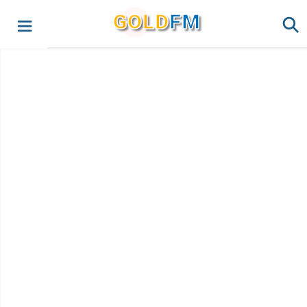
G
O
LD
FM