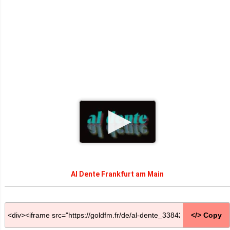
Al Dente Frankfurt am Main
</> Copy