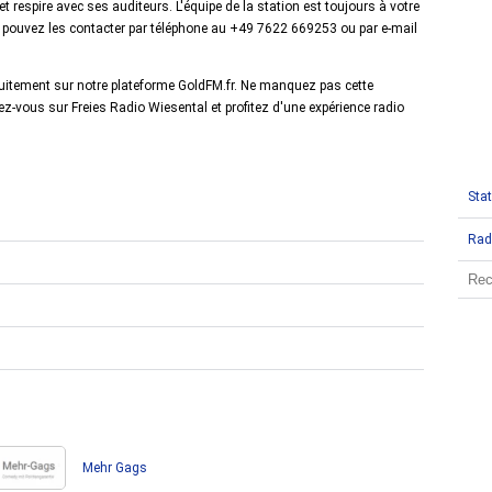
 respire avec ses auditeurs. L'équipe de la station est toujours à votre
 pouvez les contacter par téléphone au +49 7622 669253 ou par e-mail
tuitement sur notre plateforme GoldFM.fr. Ne manquez pas cette
z-vous sur Freies Radio Wiesental et profitez d'une expérience radio
Stat
Rad
Mehr Gags