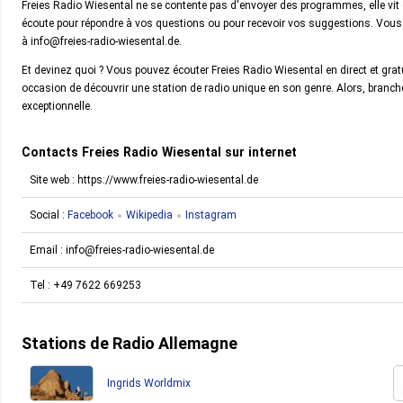
Freies Radio Wiesental ne se contente pas d'envoyer des programmes, elle vit et
écoute pour répondre à vos questions ou pour recevoir vos suggestions. Vous
à info@freies-radio-wiesental.de.
Et devinez quoi ? Vous pouvez écouter Freies Radio Wiesental en direct et gra
occasion de découvrir une station de radio unique en son genre. Alors, branche
exceptionnelle.
Contacts Freies Radio Wiesental sur internet
Site web : https://www.freies-radio-wiesental.de
Social :
Facebook
Wikipedia
Instagram
Email :
info@freies-radio-wiesental.de
Tel :
+49 7622 669253
Stations de Radio Allemagne
Ingrids Worldmix