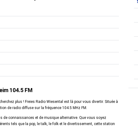
heim 104.5 FM
erchez plus ! Freies Radio Wiesental est là pour vous divertir. Située à
tation de radio diffuse sur la fréquence 104.5 MHz FM.
ns de connaissances et de musique alternative. Que vous soyez
s tels que la pop, le talk, le folk et le divertissement, cette station