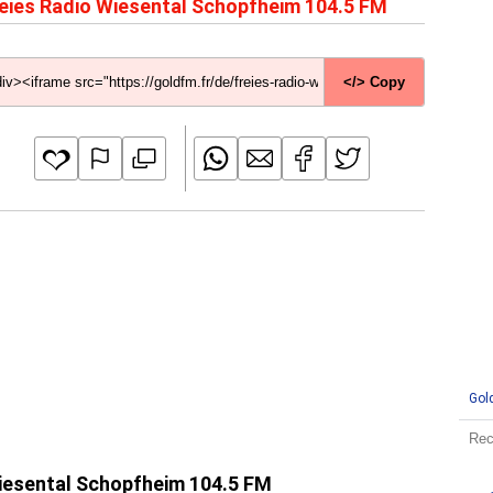
eies Radio Wiesental Schopfheim 104.5 FM
</> Copy
Gol
 Wiesental Schopfheim 104.5 FM