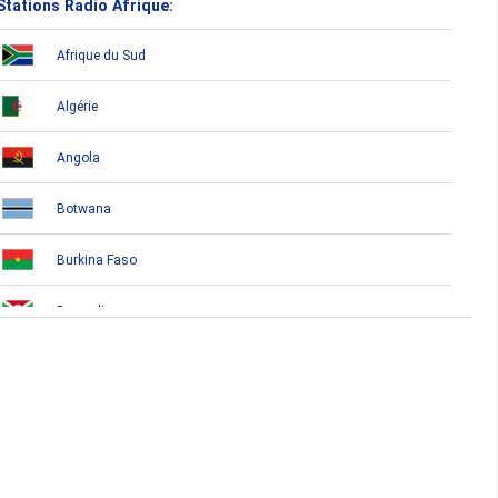
Stations Radio Afrique:
Afrique du Sud
Algérie
Angola
Botwana
Burkina Faso
Burundi
Bénin
Cameroun
Cap-Vert