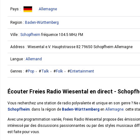
Pays :
Allemagne
Region :
Baden-Württemberg
Ville :
Schopfheim
fréquence 104.5 MHz FM
Address :
Wiesental e.V. Hauptstrasse 82 79650 Schopfheim Allemagne
Langue :
Allemand
Genres :
Pop
Talk
Folk
Entertainment
Écouter Freies Radio Wiesental en direct - Schopf
Vous recherchez une station de radio polyvalente et unique en son genre ? Ne ch
Schopfheim
. dans la région de
Baden-Württemberg
en
Allemagne
. cette s
Avec une programmation variée, Freies Radio Wiesental propose des émissio
intéressé par des discussions passionnantes ou par des styles musicaux différent
est faite pour vous.