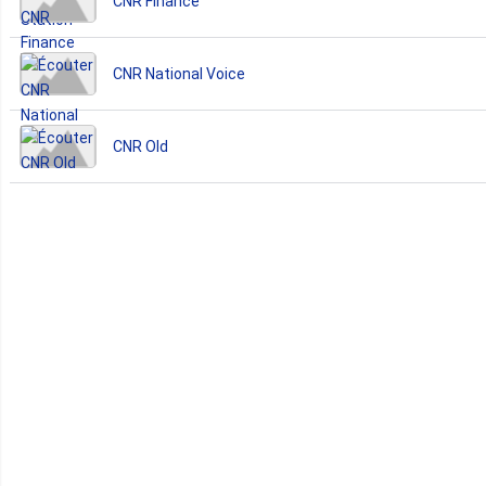
CNR Finance
CNR National Voice
CNR Old