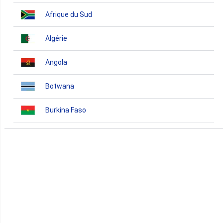
Afrique du Sud
Algérie
Angola
Botwana
Burkina Faso
Burundi
Bénin
Cameroun
Cap-Vert