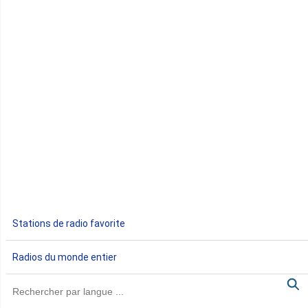
Comores
Congo
Côte d'Ivoire
Djibouti
Egypte
Ethiopie
Gabon
Stations de radio favorite
Gambie
Radios du monde entier
Ghana
Guinée