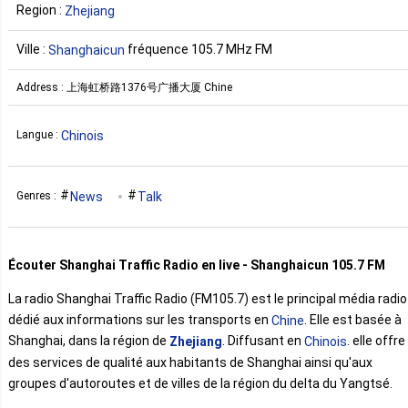
Region :
Zhejiang
Ville :
fréquence 105.7 MHz FM
Shanghaicun
Address : 上海虹桥路1376号广播大厦 Chine
Chinois
Langue :
News
Talk
Genres :
Écouter Shanghai Traffic Radio en live - Shanghaicun 105.7 FM
La radio Shanghai Traffic Radio (FM105.7) est le principal média radio
dédié aux informations sur les transports en
. Elle est basée à
Chine
Shanghai, dans la région de
. Diffusant en
. elle offre
Zhejiang
Chinois
des services de qualité aux habitants de Shanghai ainsi qu'aux
groupes d'autoroutes et de villes de la région du delta du Yangtsé.