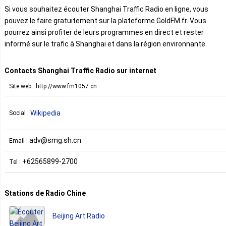
Si vous souhaitez écouter Shanghai Traffic Radio en ligne, vous
pouvez le faire gratuitement sur la plateforme GoldFM.fr. Vous
pourrez ainsi profiter de leurs programmes en direct et rester
informé sur le trafic à Shanghai et dans la région environnante.
Contacts Shanghai Traffic Radio sur internet
Site web : http://www.fm1057.cn
Wikipedia
Social :
adv@smg.sh.cn
Email :
+62565899-2700
Tel :
Stations de Radio Chine
Beijing Art Radio