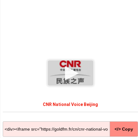
CNR National Voice Beijing
</> Copy