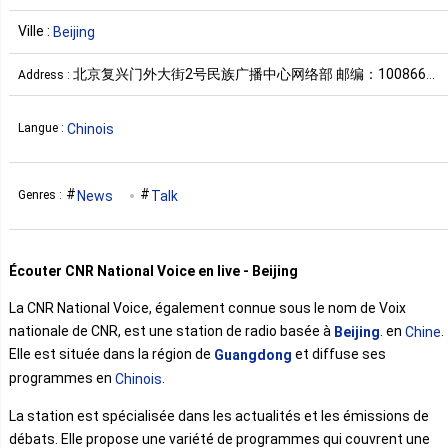
Ville :
Beijing
北京复兴门外大街2号民族广播中心网络部 邮编：100866
Address :
Chine
Chinois
Langue :
News
Talk
Genres :
Écouter CNR National Voice en live - Beijing
La CNR National Voice, également connue sous le nom de Voix
nationale de CNR, est une station de radio basée à
. en
.
Beijing
Chine
Elle est située dans la région de
et diffuse ses
Guangdong
programmes en
.
Chinois
La station est spécialisée dans les actualités et les émissions de
débats. Elle propose une variété de programmes qui couvrent une