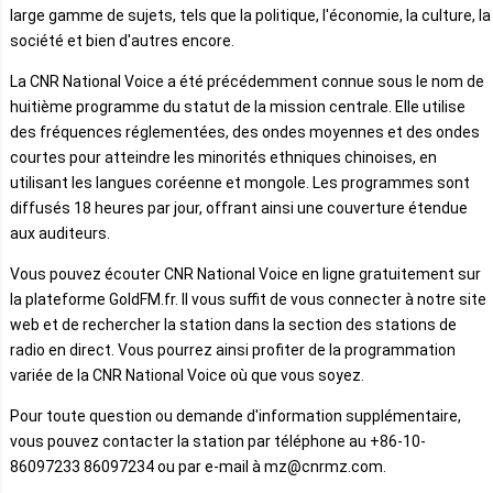
large gamme de sujets, tels que la politique, l'économie, la culture, la
société et bien d'autres encore.
La CNR National Voice a été précédemment connue sous le nom de
huitième programme du statut de la mission centrale. Elle utilise
des fréquences réglementées, des ondes moyennes et des ondes
courtes pour atteindre les minorités ethniques chinoises, en
utilisant les langues coréenne et mongole. Les programmes sont
diffusés 18 heures par jour, offrant ainsi une couverture étendue
aux auditeurs.
Vous pouvez écouter CNR National Voice en ligne gratuitement sur
la plateforme GoldFM.fr. Il vous suffit de vous connecter à notre site
web et de rechercher la station dans la section des stations de
radio en direct. Vous pourrez ainsi profiter de la programmation
variée de la CNR National Voice où que vous soyez.
Pour toute question ou demande d'information supplémentaire,
vous pouvez contacter la station par téléphone au +86-10-
86097233 86097234 ou par e-mail à mz@cnrmz.com.