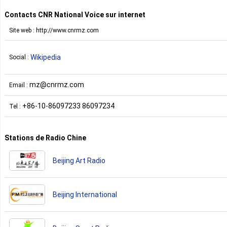
Contacts CNR National Voice sur internet
Site web : http://www.cnrmz.com
Wikipedia
Social :
mz@cnrmz.com
Email :
+86-10-86097233 86097234
Tel :
Stations de Radio Chine
Beijing Art Radio
Beijing International