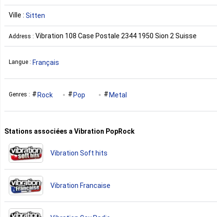
Ville :
Sitten
Vibration 108 Case Postale 2344 1950 Sion 2 Suisse
Address :
Français
Langue :
Rock
Pop
Metal
Genres :
Stations associées a Vibration PopRock
Vibration Soft hits
Vibration Francaise