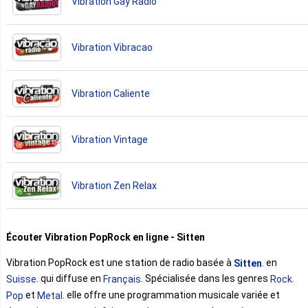
Vibration Gay Radio
Vibration Vibracao
Vibration Caliente
Vibration Vintage
Vibration Zen Relax
Écouter Vibration PopRock en ligne - Sitten
Vibration PopRock est une station de radio basée à
. en
Sitten
. qui diffuse en
. Spécialisée dans les genres
.
Suisse
Français
Rock
et
. elle offre une programmation musicale variée et
Pop
Metal