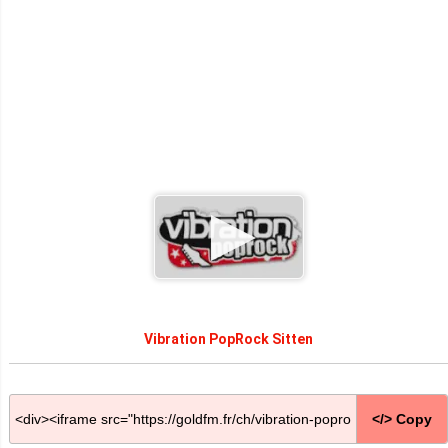
Vibration PopRock Sitten
</> Copy