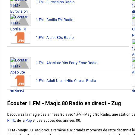
1.FM - Eurovision Radio
1.FM - Gorilla FM Radio
1.FM - A List 80s Radio
1.FM - Absolute 90s Party Zone Radio
1.FM - Adult Urban Hits Choice Radio
Écouter 1.FM - Magic 80 Radio en direct - Zug
Découvrez la magie des années 80 avec 1.FM - Magic 80 Radio, une station d
R'n'b
. de la
Pop
et des succès des années 80.
1.FM - Magic 80 Radio vous ramène aux grands moments de cette décennie lég