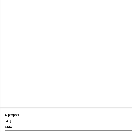
A propos
FAQ
Aide