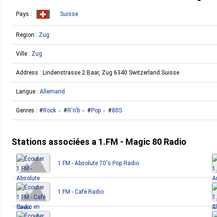
Pays :
Suisse
Region :
Zug
Ville :
Zug
Address :
Lindenstrasse 2 Baar, Zug 6340 Switzerland Suisse
Langue :
Allemand
Genres :
Rock
R'n'b
Pop
80S
Stations associées a 1.FM - Magic 80 Radio
1.FM - Absolute 70's Pop Radio
1.FM - Café Radio