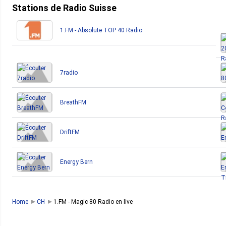
Stations de Radio Suisse
1.FM - Absolute TOP 40 Radio
7radio
BreathFM
DriftFM
Energy Bern
Home
CH
1.FM - Magic 80 Radio en live