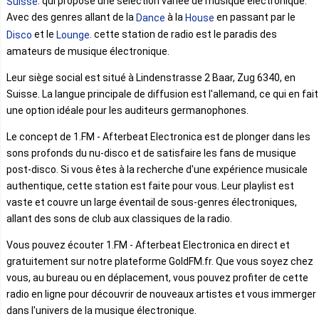
. qui propose une sélection variée de musique électronique.
Suisse
Avec des genres allant de la
à la
en passant par le
Dance
House
et le
. cette station de radio est le paradis des
Disco
Lounge
amateurs de musique électronique.
Leur siège social est situé à Lindenstrasse 2 Baar, Zug 6340, en
Suisse. La langue principale de diffusion est l'allemand, ce qui en fait
une option idéale pour les auditeurs germanophones.
Le concept de 1.FM - Afterbeat Electronica est de plonger dans les
sons profonds du nu-disco et de satisfaire les fans de musique
post-disco. Si vous êtes à la recherche d'une expérience musicale
authentique, cette station est faite pour vous. Leur playlist est
vaste et couvre un large éventail de sous-genres électroniques,
allant des sons de club aux classiques de la radio.
Vous pouvez écouter 1.FM - Afterbeat Electronica en direct et
gratuitement sur notre plateforme GoldFM.fr. Que vous soyez chez
vous, au bureau ou en déplacement, vous pouvez profiter de cette
radio en ligne pour découvrir de nouveaux artistes et vous immerger
dans l'univers de la musique électronique.