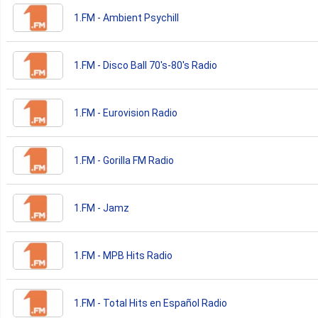
1.FM - Ambient Psychill
1.FM - Disco Ball 70's-80's Radio
1.FM - Eurovision Radio
1.FM - Gorilla FM Radio
1.FM - Jamz
1.FM - MPB Hits Radio
1.FM - Total Hits en Español Radio