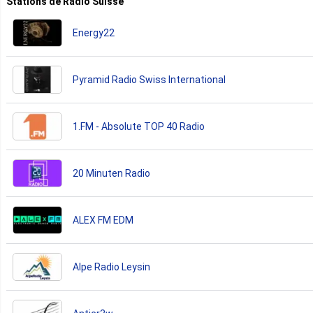
Stations de Radio Suisse
Energy22
Pyramid Radio Swiss International
1.FM - Absolute TOP 40 Radio
20 Minuten Radio
ALEX FM EDM
Alpe Radio Leysin