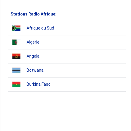
Stations Radio Afrique:
Afrique du Sud
Algérie
Angola
Botwana
Burkina Faso
Burundi
Bénin
Cameroun