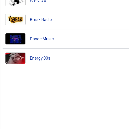
Anticr3w
Break Radio
Dance Music
Energy 00s