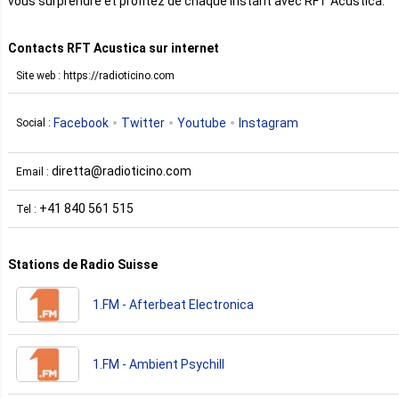
vous surprendre et profitez de chaque instant avec RFT Acustica.
Contacts RFT Acustica sur internet
Site web : https://radioticino.com
Facebook
Twitter
Youtube
Instagram
Social :
diretta@radioticino.com
Email :
+41 840 561 515
Tel :
Stations de Radio Suisse
1.FM - Afterbeat Electronica
1.FM - Ambient Psychill