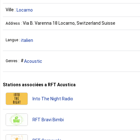
Ville :
Locarno
Via B. Varenna 18 Locarno, Switzerland Suisse
Address :
italien
Langue :
Acoustic
Genres :
Stations associées a RFT Acustica
Into The Night Radio
RFT Bravi Bimbi