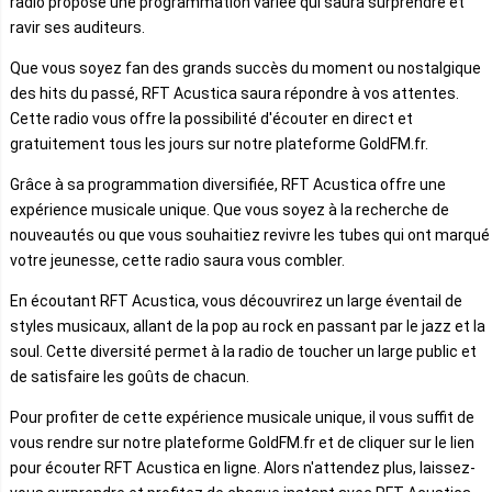
radio propose une programmation variée qui saura surprendre et
ravir ses auditeurs.
Que vous soyez fan des grands succès du moment ou nostalgique
des hits du passé, RFT Acustica saura répondre à vos attentes.
Cette radio vous offre la possibilité d'écouter en direct et
gratuitement tous les jours sur notre plateforme GoldFM.fr.
Grâce à sa programmation diversifiée, RFT Acustica offre une
expérience musicale unique. Que vous soyez à la recherche de
nouveautés ou que vous souhaitiez revivre les tubes qui ont marqué
votre jeunesse, cette radio saura vous combler.
En écoutant RFT Acustica, vous découvrirez un large éventail de
styles musicaux, allant de la pop au rock en passant par le jazz et la
soul. Cette diversité permet à la radio de toucher un large public et
de satisfaire les goûts de chacun.
Pour profiter de cette expérience musicale unique, il vous suffit de
vous rendre sur notre plateforme GoldFM.fr et de cliquer sur le lien
pour écouter RFT Acustica en ligne. Alors n'attendez plus, laissez-