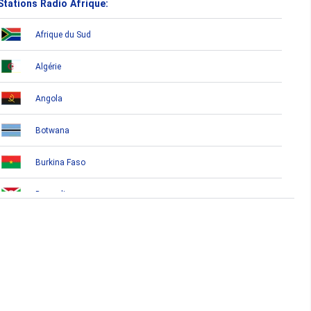
Stations Radio Afrique:
Afrique du Sud
Algérie
Angola
Botwana
Burkina Faso
Burundi
Bénin
Cameroun
Cap-Vert