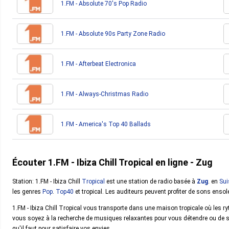
1.FM - Absolute 70's Pop Radio
1.FM - Absolute 90s Party Zone Radio
1.FM - Afterbeat Electronica
1.FM - Always-Christmas Radio
1.FM - America's Top 40 Ballads
Écouter 1.FM - Ibiza Chill Tropical en ligne - Zug
Station: 1.FM - Ibiza Chill
Tropical
est une station de radio basée à
Zug
. en
Sui
les genres
Pop
.
Top40
et tropical. Les auditeurs peuvent profiter de sons ensol
1.FM - Ibiza Chill Tropical vous transporte dans une maison tropicale où les r
vous soyez à la recherche de musiques relaxantes pour vous détendre ou de so
qu'il faut pour satisfaire vos envies.