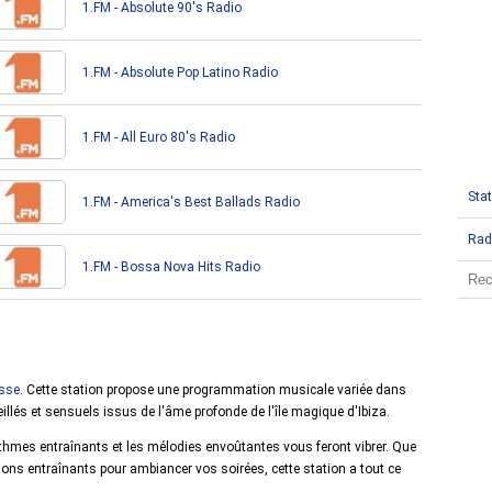
1.FM - Absolute 90's Radio
1.FM - Absolute Pop Latino Radio
1.FM - All Euro 80's Radio
Stat
1.FM - America's Best Ballads Radio
Rad
1.FM - Bossa Nova Hits Radio
sse
. Cette station propose une programmation musicale variée dans
eillés et sensuels issus de l'âme profonde de l'île magique d'Ibiza.
ythmes entraînants et les mélodies envoûtantes vous feront vibrer. Que
ns entraînants pour ambiancer vos soirées, cette station a tout ce