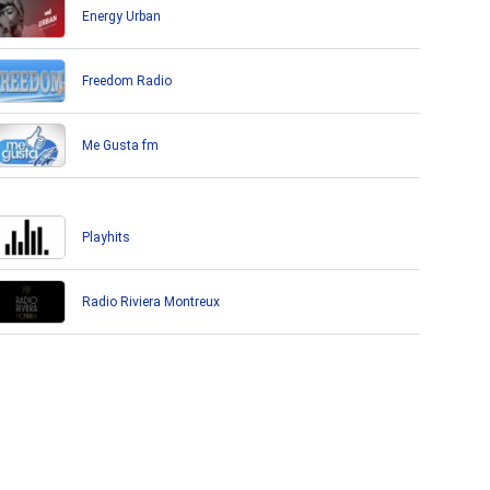
Energy Urban
Freedom Radio
Me Gusta fm
Playhits
Radio Riviera Montreux