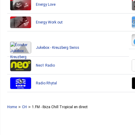
Energy Love
Energy Work out
Jukebox - Kreuzberg Swiss
Neo1 Radio
Radio Rhytal
Home
CH
1.FM - Ibiza Chill Tropical en direct