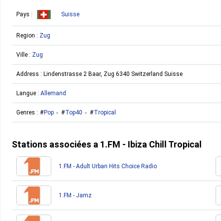
Pays :
Suisse
Region :
Zug
Ville :
Zug
Address :
Lindenstrasse 2 Baar, Zug 6340 Switzerland Suisse
Langue :
Allemand
Genres :
Pop
Top40
Tropical
Stations associées a 1.FM - Ibiza Chill Tropical
1.FM - Adult Urban Hits Choice Radio
1.FM - Jamz