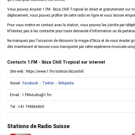
Vous pouvez écouter 1.FM - Ibiza Chill Tropical en direct et gratuitement sur
déplacement, vous pouvez profiter de cette radio en ligne et vous laisser empo
Pour vous mettre en contact avec la station, vous pouvez les joindre par té
N'hésitez pas à les contacter pour toute demande d'information ou de partenar
Ne manquez pas l'occasion de découvrir la magie d'Ibiza et de vous évader gr
dès maintenant et laissez-vous transporter par cette expérience musicale uniq
Contacts 1.FM - Ibiza Chill Tropical sur internet
Site web : https://www.1.fm/station/ibizachill
Social :
Facebook
Twitter
Wikipedia
Email :
1.FMstudio@1.fm
Tel :
+41 798866865
Stations de Radio Suisse