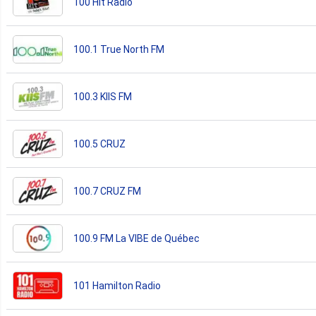
100 Hit Radio
100.1 True North FM
100.3 KIIS FM
100.5 CRUZ
100.7 CRUZ FM
100.9 FM La VIBE de Québec
101 Hamilton Radio