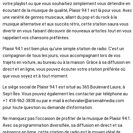
votre playlist ou que vous souhaitiez simplement vous détendre en
écoutant de la musique de qualité, Plaisir 94.1 est là pour vous. Avec
une variété de genres musicaux, allant du pop et du rock à la
musique alternative et aux succès rétro, cette station saura vous
divertir en vous faisant découvrir de nouveaux artistes tout en vous
rappelant vos chansons préférées.
Plaisir 94.1 est bien plus qu'une simple station de radio. C'est un
compagnon de tous les jours, vous accompagnant lors de vos
trajets en voiture, au bureau ou à la maison. Grâce à sa diffusion en
direct et en ligne, vous pouvez écouter votre station préférée où
que vous soyez et à tout moment.
Le siège social de Plaisir 94.1 est situé au 365 Boulevard Laure, à
Sept-Îles. Vous pouvez également les contacter par téléphone au
+1 418-962-3838 ou par e-mail à echevalier@arsenalmedia.com
pour toute question ou demande d'information.
Ne manquez pas l'occasion de profiter de la musique de Plaisir 94.1.
Avec sa programmation diversifiée, sa diffusion en direct et sa
présence en ligne, cette station de radio est le moyen idéal de