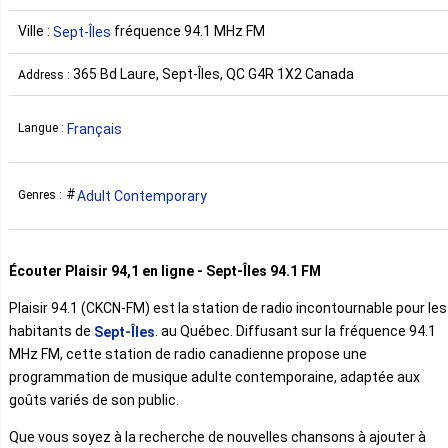
Ville :
fréquence 94.1 MHz FM
Sept-Îles
365 Bd Laure, Sept-Îles, QC G4R 1X2 Canada
Address :
Français
Langue :
Adult Contemporary
Genres :
Écouter Plaisir 94,1 en ligne - Sept-Îles 94.1 FM
Plaisir 94.1 (CKCN-FM) est la station de radio incontournable pour les
habitants de
. au Québec. Diffusant sur la fréquence 94.1
Sept-Îles
MHz FM, cette station de radio canadienne propose une
programmation de musique adulte contemporaine, adaptée aux
goûts variés de son public.
Que vous soyez à la recherche de nouvelles chansons à ajouter à