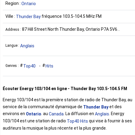
Region :
Ontario
Ville :
fréquence 103.5-104.5 MHz FM
Thunder Bay
87 Hill Street North Thunder Bay, Ontario P7A 5V6
Address :
Canada
Anglais
Langue :
Top40
Hits
Genres :
Écouter Energy 103/104 en ligne - Thunder Bay 103.5-104.5 FM
Energy 103/104 est la première station de radio de Thunder Bay, au
service de la communauté dynamique de
et des
Thunder Bay
environs en
. au
. La diffusion en
. Energy
Ontario
Canada
Anglais
103/104 est une station de radio
qui vise à fournir à ses
Top40
Hits
auditeurs la musique la plus récente et la plus grande.