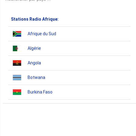
Stations Radio Afrique:
Afrique du Sud
Algérie
Angola
Botwana
Burkina Faso
Burundi
Bénin
Cameroun