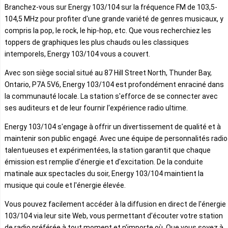
Branchez-vous sur Energy 103/104 sur la fréquence FM de 103,5-
104,5 MHz pour profiter d'une grande variété de genres musicaux, y
compris la pop, le rock, le hip-hop, etc. Que vous recherchiez les
toppers de graphiques les plus chauds ou les classiques
intemporels, Energy 103/104 vous a couvert.
Avec son siège social situé au 87 Hill Street North, Thunder Bay,
Ontario, P7A 5V6, Energy 103/104 est profondément enraciné dans
la communauté locale. La station s'efforce de se connecter avec
ses auditeurs et de leur fournir l'expérience radio ultime.
Energy 103/104 s'engage à offrir un divertissement de qualité et à
maintenir son public engagé. Avec une équipe de personnalités radio
talentueuses et expérimentées, la station garantit que chaque
émission est remplie d'énergie et d'excitation. De la conduite
matinale aux spectacles du soir, Energy 103/104 maintient la
musique qui coule et l'énergie élevée.
Vous pouvez facilement accéder à la diffusion en direct de l'énergie
103/104 via leur site Web, vous permettant d'écouter votre station
de radio préférée à tout moment et n'importe où. Que vous soyez à