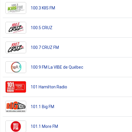
100.3 KIIS FM
100.5 CRUZ
100.7 CRUZ FM
100.9 FM La VIBE de Québec
101 Hamilton Radio
101.1 Big FM
101.1 More FM