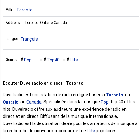
Ville :
Toronto
Address : . Toronto. Ontario Canada
Français
Langue :
Pop
Top40
Hits
Genres :
Écouter Duvelradio en direct - Toronto
Duvelradio est une station de radio en ligne basée à
. en
Toronto
. au
. Spécialisée dans la musique
. top 40 et les
Ontario
Canada
Pop
hits, Duvelradio offre aux auditeurs une expérience de radio en
direct et en direct. Diffusant de la musique internationale,
Duvelradio est la destination idéale pour les amateurs de musique à
la recherche de nouveaux morceaux et de
populaires.
Hits