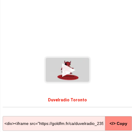
Duvelradio Toronto
</> Copy