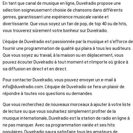
En tant que canal de musique en ligne, Duvelradio propose une
sélection soigneusement choisie de chansons dans différents
genres, garantissant une expérience musicale variée et
divertissante. Que vous soyez un fan de pop, de top 40 ou de hits,
vous trouverez sûrement votre bonheur sur Duvelradio.
L'équipe de Duvelradio est passionnée par la musique et s'efforce de
fournir une programmation de qualité qui plaira à tous les auditeurs.
Que vous soyez au travail, à la maison ou en déplacement, vous
pouvez écouter Duvelradio à tout moment et n'importe où grâce à
sa diffusion en direct et en direct.
Pour contacter Duvelradio, vous pouvez envoyer un e-mail à
info@duvelradio.com. L'équipe de Duvelradio se fera un plaisir de
répondre à toutes vos questions ou demandes.
Que vous recherchiez de nouveaux morceaux à ajouter à votre liste
de lecture ou que vous souhaitiez simplement profiter de la
musique internationale, Duvelradio est la station de radio en ligne à
ne pas manquer. Avec sa programmation variée et ses hits
populaires, Duvelradio saura satisfaire tous les amateurs de