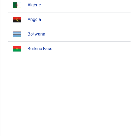
Algérie
Angola
Botwana
Burkina Faso
Burundi
Bénin
Cameroun
Cap-Vert
Comores
Congo