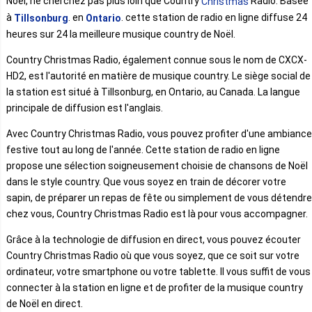
Noël, ne cherchez pas plus loin que Country
Radio. Basée
Christmas
à
. en
. cette station de radio en ligne diffuse 24
Tillsonburg
Ontario
heures sur 24 la meilleure musique country de Noël.
Country Christmas Radio, également connue sous le nom de CXCX-
HD2, est l'autorité en matière de musique country. Le siège social de
la station est situé à Tillsonburg, en Ontario, au Canada. La langue
principale de diffusion est l'anglais.
Avec Country Christmas Radio, vous pouvez profiter d'une ambiance
festive tout au long de l'année. Cette station de radio en ligne
propose une sélection soigneusement choisie de chansons de Noël
dans le style country. Que vous soyez en train de décorer votre
sapin, de préparer un repas de fête ou simplement de vous détendre
chez vous, Country Christmas Radio est là pour vous accompagner.
Grâce à la technologie de diffusion en direct, vous pouvez écouter
Country Christmas Radio où que vous soyez, que ce soit sur votre
ordinateur, votre smartphone ou votre tablette. Il vous suffit de vous
connecter à la station en ligne et de profiter de la musique country
de Noël en direct.