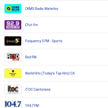
CKMS Radio Waterloo
Cfut-fm
Frequency 5 FM - Sports
Red FM
World Hits (Today's Top Hits) CA
iTOC Cantonese
104,7 FM