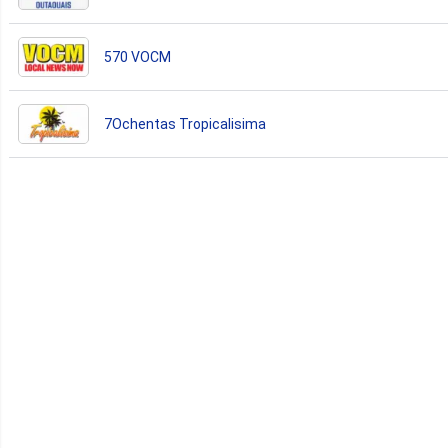
570 VOCM
7Ochentas Tropicalisima