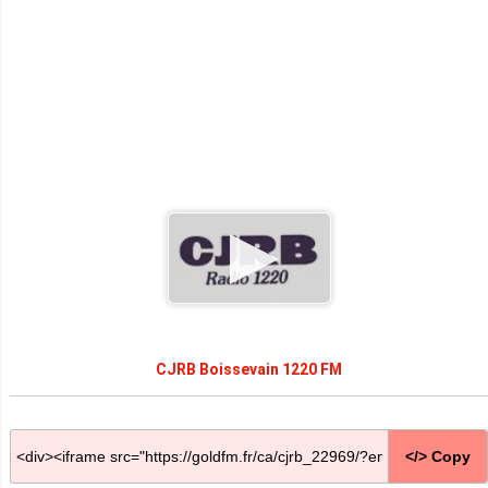
CJRB Boissevain 1220 FM
</> Copy