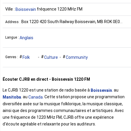
Ville :
fréquence 1220 MHz FM
Boissevain
Box 1220 420 South Railway Boissevain, MB ROK 0E0
Address :
Canada
Anglais
Langue :
Folk
Culture
Community
Genres :
Écouter CJRB en direct - Boissevain 1220 FM
Le CJRB 1220 est une station de radio basée à
. au
Boissevain
. au
. Cette station propose une programmation
Manitoba
Canada
diversifiée axée sur la musique folklorique, la musique classique,
ainsi que des programmes communautaires et artistiques. Avec
une fréquence de 1220 MHz FM, CJRB offre une expérience
d'écoute agréable et relaxante pour les auditeurs.