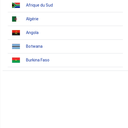
Afrique du Sud
Algérie
Angola
Botwana
Burkina Faso
Burundi
Bénin
Cameroun
Cap-Vert