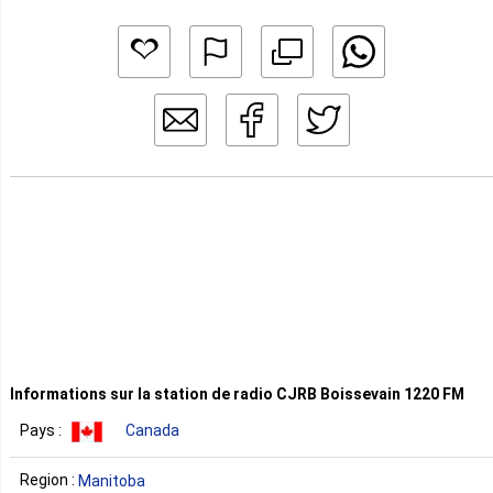
Informations sur la station de radio CJRB Boissevain 1220 FM
Pays :
Canada
Region :
Manitoba