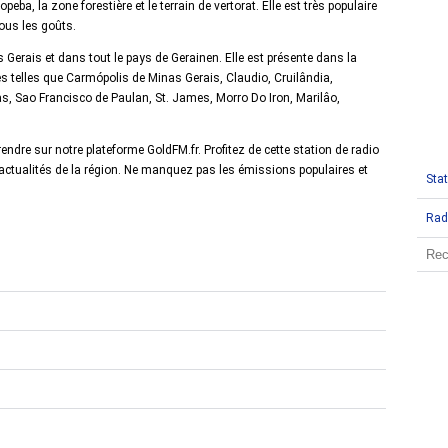
ba, la zone forestière et le terrain de vertorat. Elle est très populaire
tous les goûts.
erais et dans tout le pays de Gerainen. Elle est présente dans la
es telles que Carmópolis de Minas Gerais, Claudio, Cruilândia,
s, Sao Francisco de Paulan, St. James, Morro Do Iron, Marilâo,
dre sur notre plateforme GoldFM.fr. Profitez de cette station de radio
s actualités de la région. Ne manquez pas les émissions populaires et
Stat
Rad