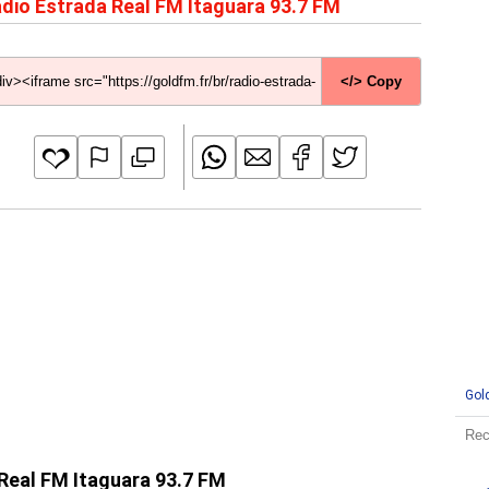
dio Estrada Real FM Itaguara 93.7 FM
</> Copy
Gol
 Real FM Itaguara 93.7 FM