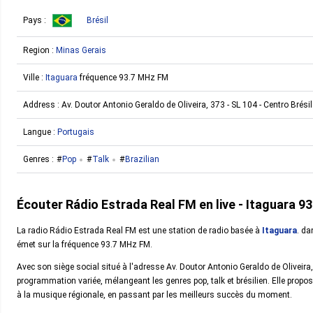
Pays :
Brésil
Region :
Minas Gerais
Ville :
Itaguara
fréquence 93.7 MHz FM
Address :
Av. Doutor Antonio Geraldo de Oliveira, 373 - SL 104 - Centro Brésil
Langue :
Portugais
Genres :
Pop
Talk
Brazilian
Écouter Rádio Estrada Real FM en live - Itaguara 9
La radio Rádio Estrada Real FM est une station de radio basée à
Itaguara
. da
émet sur la fréquence 93.7 MHz FM.
Avec son siège social situé à l'adresse Av. Doutor Antonio Geraldo de Oliveira
programmation variée, mélangeant les genres pop, talk et brésilien. Elle prop
à la musique régionale, en passant par les meilleurs succès du moment.