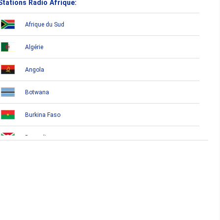
Stations Radio Afrique:
Afrique du Sud
Algérie
Angola
Botwana
Burkina Faso
Burundi
Bénin
Cameroun
Cap-Vert