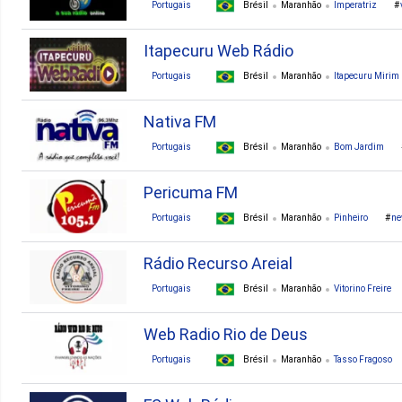
Portugais
Brésil
Maranhão
Imperatriz
Itapecuru Web Rádio
Portugais
Brésil
Maranhão
Itapecuru Mirim
Nativa FM
Portugais
Brésil
Maranhão
Bom Jardim
Pericuma FM
Portugais
Brésil
Maranhão
Pinheiro
n
Rádio Recurso Areial
Portugais
Brésil
Maranhão
Vitorino Freire
Web Radio Rio de Deus
Portugais
Brésil
Maranhão
Tasso Fragoso