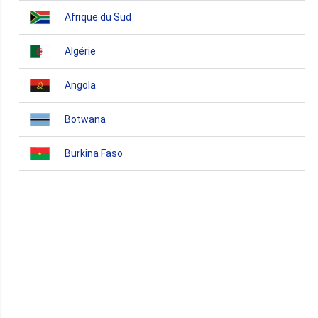
Afrique du Sud
Algérie
Angola
Botwana
Burkina Faso
Burundi
Bénin
Cameroun
Cap-Vert