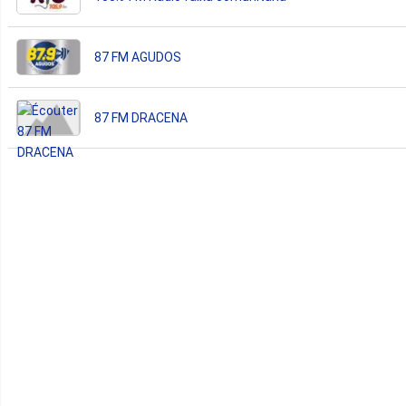
87 FM AGUDOS
87 FM DRACENA