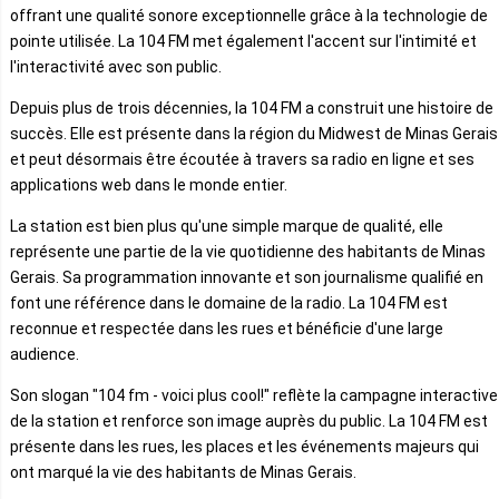
offrant une qualité sonore exceptionnelle grâce à la technologie de
pointe utilisée. La 104 FM met également l'accent sur l'intimité et
l'interactivité avec son public.
Depuis plus de trois décennies, la 104 FM a construit une histoire de
succès. Elle est présente dans la région du Midwest de Minas Gerais
et peut désormais être écoutée à travers sa radio en ligne et ses
applications web dans le monde entier.
La station est bien plus qu'une simple marque de qualité, elle
représente une partie de la vie quotidienne des habitants de Minas
Gerais. Sa programmation innovante et son journalisme qualifié en
font une référence dans le domaine de la radio. La 104 FM est
reconnue et respectée dans les rues et bénéficie d'une large
audience.
Son slogan "104 fm - voici plus cool!" reflète la campagne interactive
de la station et renforce son image auprès du public. La 104 FM est
présente dans les rues, les places et les événements majeurs qui
ont marqué la vie des habitants de Minas Gerais.