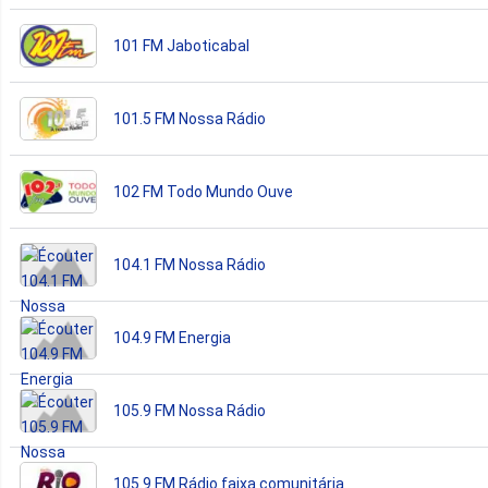
101 FM Jaboticabal
101.5 FM Nossa Rádio
102 FM Todo Mundo Ouve
104.1 FM Nossa Rádio
104.9 FM Energia
105.9 FM Nossa Rádio
105.9 FM Rádio faixa comunitária