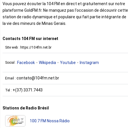
Vous pouvez écouter la 104 FM en direct et gratuitement sur notre
plateforme GoldFM.fr. Ne manquez pas l'occasion de découvrir cette
station de radio dynamique et populaire qui fait partie intégrante de
la vie des mineurs de Minas Gerais.
Contacts 104 FM sur internet
Site web : https://104fm.net.br
Facebook
Wikipedia
Youtube
Instagram
Social :
contato@104fm.net.br
Email :
+(37) 3371.7443
Tel :
Stations de Radio Brésil
100.7 FM Nossa Rádio