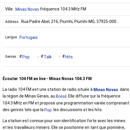
Ville :
fréquence 104.3 MHz FM
Minas Novas
Rua Padre Abel, 216, Piumhi, Piumhi-MG, 37925-000
Address :
Brésil
Portugais
Langue :
Pop
Talk
Hits
Genres :
Écouter 104 FM en live - Minas Novas 104.3 FM
La radio 104 FM est une station de radio située à
. dans
Minas Novas
la région de Minas Gerais, au
. Elle diffuse sur la fréquence
Brésil
104.3 MHz en FM et propose une programmation variée comprenant
des genres tels que la
. les discussions et les hits.
Pop
La station est connue pour son identification forte avec les mines
et les travailleurs miniers. Elle se positionne en tant que pionnière,