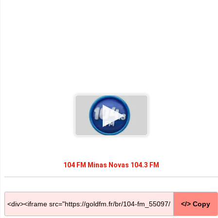
104 FM Minas Novas 104.3 FM
</> Copy