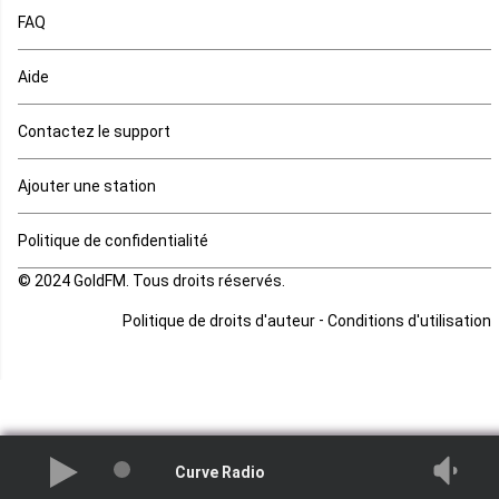
FAQ
Mauritanie
Aide
Mayotte
Contactez le support
Mozambique
Ajouter une station
Namibie
Politique de confidentialité
Niger
© 2024 GoldFM. Tous droits réservés.
Nigeria
-
Politique de droits d'auteur
Conditions d'utilisation
Ouganda
Rd Congo
Rwanda
Curve Radio