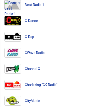
Best Radio 1
C-Dance
C-Rap
CWave Radio
Channel X
Charleking "CK-Radio"
CityMusic