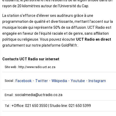
rayon de 20 kilomètres autour de l'Université du Cap.
La station s'efforce d'élever ses auditeurs grâce à une
programmation de qualité et divertissante, mettant l'accent sur la
musique locale qui représente 50% de sa diffusion. UCT Radio est
engagée en faveur de l'équité raciale et de genre, sans affiliation
politique ou religieuse. Vous pouvez écouter
UCT Radio en direct
gratuitement sur notre plateforme GoldFM.fr..
Contacts UCT Radio sur internet
Site web : http://www.radio.uct.ac.za
Facebook
Twitter
Wikipedia
Youtube
Instagram
Social :
socialmedia@uctradio.co.za
Email :
+Office: 021 650 3550 | Studio line: 021 650 5399
Tel :