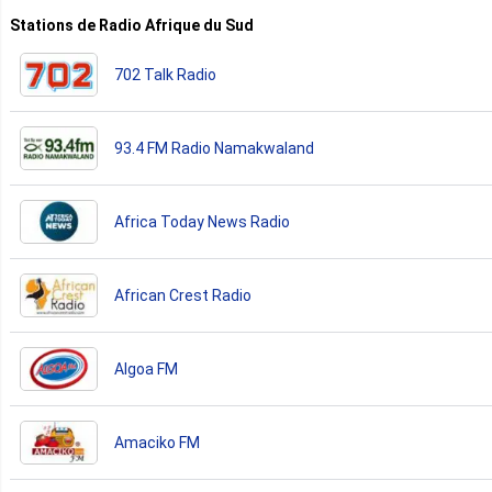
Stations de Radio Afrique du Sud
702 Talk Radio
93.4 FM Radio Namakwaland
Africa Today News Radio
African Crest Radio
Algoa FM
Amaciko FM