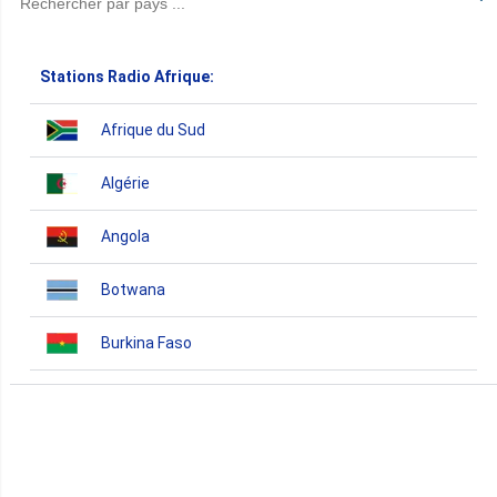
Stations Radio Afrique:
Afrique du Sud
Algérie
Angola
Botwana
Burkina Faso
Burundi
Bénin