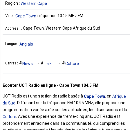
Region :
Western Cape
Ville :
fréquence 104.5 MHz FM
Cape Town
. Cape Town. Western Cape Afrique du Sud
Address :
Anglais
Langue :
News
Talk
Culture
Genres :
Écouter UCT Radio en ligne - Cape Town 104.5 FM
UCT Radio est une station de radio basée à
. en
Cape Town
Afrique
. Diffusant sur la fréquence FM 104.5 MHz, elle propose une
du Sud
programmation variée axée sur les actualités, les discussions et la
. Avec une expérience de trente-cinq ans, UCT Radio est
Culture
profondément enracinée dans sa communauté, qui comprend les
étudiants, le personnel et les résidents de la région située dans un