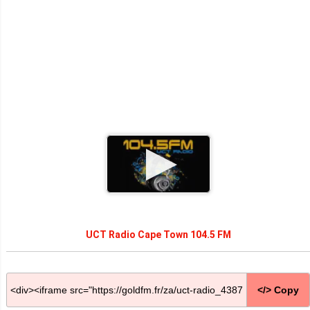
UCT Radio Cape Town 104.5 FM
</> Copy